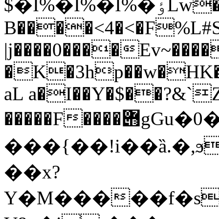
$�I%�I%�I%�ٶLw�0�@4Q
B����<4�<�F%L#S
|j����0����Ev~���
�K�3hp��w�HK�_
aL a�I��Y�$��?&`Z�
�����F����݋gGu�0���}
���{��!i��ȁ.�,
��x?
Y�M�����f�s