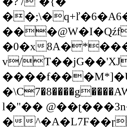
�? /`�{�
��;\�q+ľ�6�A6�
���@W�I�Qźf
�0�x8A�*��
v/T��jG��'X
����f���M*]�Uۖ��
�\C7�8����g���
l�"�� @��ʈ���3
�^�A�L7F��ɽ