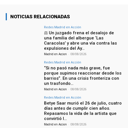
NOTICIAS RELACIONADAS
Redes Madrid en Acción
⚖️ Un juzgado frena el desalojo de
una familia del albergue ‘Las
Caracolas’ y abre una vía contra las
expulsiones del Ay…
Madrid en Accion
-
08/08/2026
Redes Madrid en Acción
“Si no pasó nada más grave, fue
porque supimos reaccionar desde los
barrios”. En una crisis fronteriza con
un trasfondo…
Madrid en Accion
-
08/08/2026
Redes Madrid en Acción
Betye Saar murió el 26 de julio, cuatro
días antes de cumplir cien años.
Repasamos la vida de la artista que
convirtió l…
Madrid en Accion
-
08/08/2026