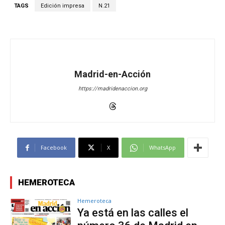
TAGS
Edición impresa
N.21
Madrid-en-Acción
https://madridenaccion.org
Facebook
X
WhatsApp
HEMEROTECA
Hemeroteca
Ya está en las calles el