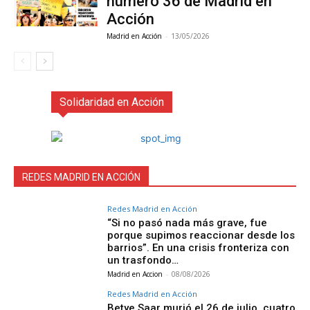
número 36 de Madrid en
Acción
Madrid en Acción
-
13/05/2026
Solidaridad en Acción
REDES MADRID EN ACCIÓN
Redes Madrid en Acción
“Si no pasó nada más grave, fue
porque supimos reaccionar desde los
barrios”. En una crisis fronteriza con
un trasfondo…
Madrid en Accion
-
08/08/2026
Redes Madrid en Acción
Betye Saar murió el 26 de julio, cuatro