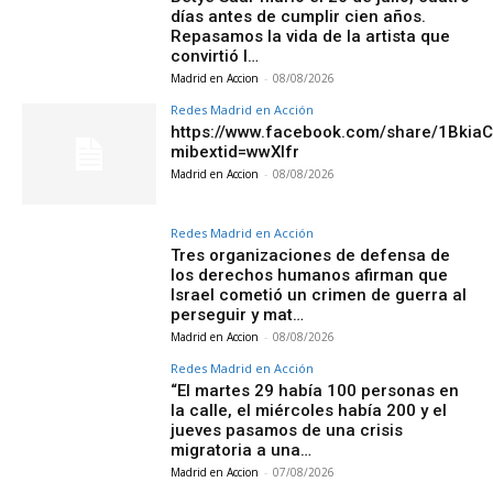
días antes de cumplir cien años.
Repasamos la vida de la artista que
convirtió l…
Madrid en Accion
-
08/08/2026
Redes Madrid en Acción
https://www.facebook.com/share/1Bkia
mibextid=wwXIfr
Madrid en Accion
-
08/08/2026
Redes Madrid en Acción
Tres organizaciones de defensa de
los derechos humanos afirman que
Israel cometió un crimen de guerra al
perseguir y mat…
Madrid en Accion
-
08/08/2026
Redes Madrid en Acción
“El martes 29 había 100 personas en
la calle, el miércoles había 200 y el
jueves pasamos de una crisis
migratoria a una…
Madrid en Accion
-
07/08/2026