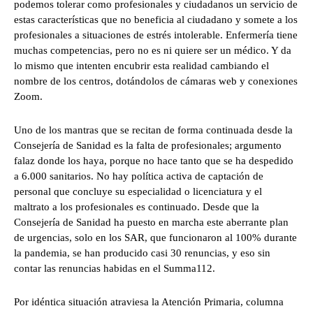
podemos tolerar como profesionales y ciudadanos un servicio de
estas características que no beneficia al ciudadano y somete a los
profesionales a situaciones de estrés intolerable. Enfermería tiene
muchas competencias, pero no es ni quiere ser un médico. Y da
lo mismo que intenten encubrir esta realidad cambiando el
nombre de los centros, dotándolos de cámaras web y conexiones
Zoom.
Uno de los mantras que se recitan de forma continuada desde la
Consejería de Sanidad es la falta de profesionales; argumento
falaz donde los haya, porque no hace tanto que se ha despedido
a 6.000 sanitarios. No hay política activa de captación de
personal que concluye su especialidad o licenciatura y el
maltrato a los profesionales es continuado. Desde que la
Consejería de Sanidad ha puesto en marcha este aberrante plan
de urgencias, solo en los SAR, que funcionaron al 100% durante
la pandemia, se han producido casi 30 renuncias, y eso sin
contar las renuncias habidas en el Summa112.
Por idéntica situación atraviesa la Atención Primaria, columna