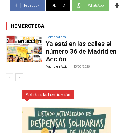
Facebook
X
WhatsApp
HEMEROTECA
Hemeroteca
Ya está en las calles el
número 36 de Madrid en
Acción
Madrid en Acción
-
13/05/2026
Solidaridad en Acción