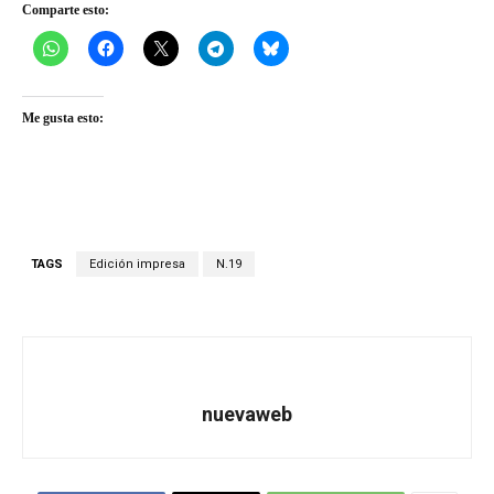
Comparte esto:
Me gusta esto:
TAGS
Edición impresa
N.19
nuevaweb