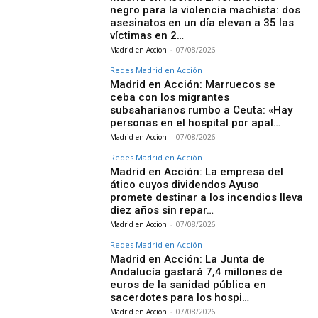
negro para la violencia machista: dos
asesinatos en un día elevan a 35 las
víctimas en 2…
Madrid en Accion
-
07/08/2026
Redes Madrid en Acción
Madrid en Acción: Marruecos se
ceba con los migrantes
subsaharianos rumbo a Ceuta: «Hay
personas en el hospital por apal…
Madrid en Accion
-
07/08/2026
Redes Madrid en Acción
Madrid en Acción: La empresa del
ático cuyos dividendos Ayuso
promete destinar a los incendios lleva
diez años sin repar…
Madrid en Accion
-
07/08/2026
Redes Madrid en Acción
Madrid en Acción: La Junta de
Andalucía gastará 7,4 millones de
euros de la sanidad pública en
sacerdotes para los hospi…
Madrid en Accion
-
07/08/2026