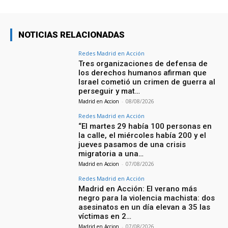
NOTICIAS RELACIONADAS
Redes Madrid en Acción
Tres organizaciones de defensa de
los derechos humanos afirman que
Israel cometió un crimen de guerra al
perseguir y mat…
Madrid en Accion
-
08/08/2026
Redes Madrid en Acción
“El martes 29 había 100 personas en
la calle, el miércoles había 200 y el
jueves pasamos de una crisis
migratoria a una…
Madrid en Accion
-
07/08/2026
Redes Madrid en Acción
Madrid en Acción: El verano más
negro para la violencia machista: dos
asesinatos en un día elevan a 35 las
víctimas en 2…
Madrid en Accion
-
07/08/2026