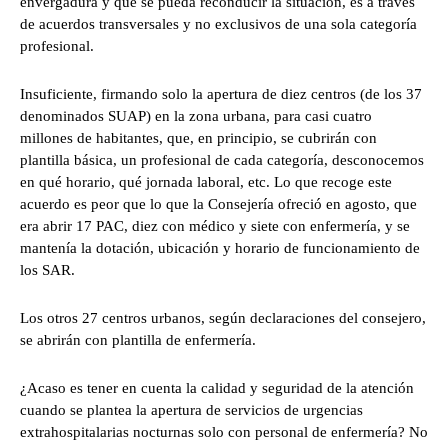
envergadura y que se pueda reconducir la situación, es a través
de acuerdos transversales y no exclusivos de una sola categoría
profesional.
Insuficiente, firmando solo la apertura de diez centros (de los 37
denominados SUAP) en la zona urbana, para casi cuatro
millones de habitantes, que, en principio, se cubrirán con
plantilla básica, un profesional de cada categoría, desconocemos
en qué horario, qué jornada laboral, etc. Lo que recoge este
acuerdo es peor que lo que la Consejería ofreció en agosto, que
era abrir 17 PAC, diez con médico y siete con enfermería, y se
mantenía la dotación, ubicación y horario de funcionamiento de
los SAR.
Los otros 27 centros urbanos, según declaraciones del consejero,
se abrirán con plantilla de enfermería.
¿Acaso es tener en cuenta la calidad y seguridad de la atención
cuando se plantea la apertura de servicios de urgencias
extrahospitalarias nocturnas solo con personal de enfermería? No