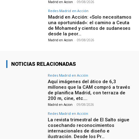
Madrid en Accion
-
09/08/2026
Redes Madrid en Acción
Madrid en Acción: «Solo necesitamos
una oportunidad»: el camino a Ceuta
de Mohamed y cientos de sudaneses
desde la peor…
Madrid en Accion
-
09/08/2026
NOTICIAS RELACIONADAS
Redes Madrid en Acción
Aquí imágenes del ático de 6,3
millones que la CAM compró a través
de planifica Madrid, con terraza de
200 m, cine, etc….
Madrid en Accion
-
09/08/2026
Redes Madrid en Acción
La revista trimestral de El Salto sigue
cosechando reconocimientos
internacionales de diseño e
ilustración. Desde los Pr…