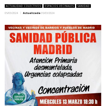
ACTUALIDAD COLECTIVOS
ESPACIOS VECINALES
SANIDAD
05/03/2024
Actualizada
05/03/2024