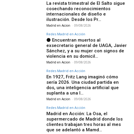
La revista trimestral de El Salto sigue
cosechando reconocimientos
internacionales de diseño e
ilustración. Desde los Pr…
Madrid en Accion
-
09/08/2026
Redes Madrid en Acción
⚫ Encuentran muertos al
exsecretario general de UAGA, Javier
Sánchez, y a su mujer con signos de
violencia en su domicil…
Madrid en Accion
-
09/08/2026
Redes Madrid en Acción
En 1927, Fritz Lang imaginó cómo
sería 2026. Una ciudad partida en
dos, una inteligencia artificial que
suplanta a una l…
Madrid en Accion
-
09/08/2026
Redes Madrid en Acción
Madrid en Acción: La Osa, el
supermercado de Madrid donde los
clientes trabajan tres horas al mes
que se adelantó a Mamd…