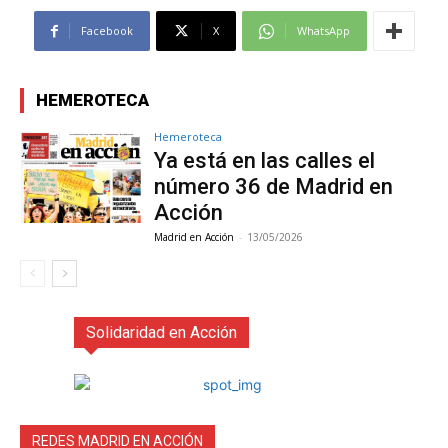
Facebook
X
WhatsApp
HEMEROTECA
Hemeroteca
Ya está en las calles el
número 36 de Madrid en
Acción
Madrid en Acción
-
13/05/2026
Solidaridad en Acción
REDES MADRID EN ACCIÓN