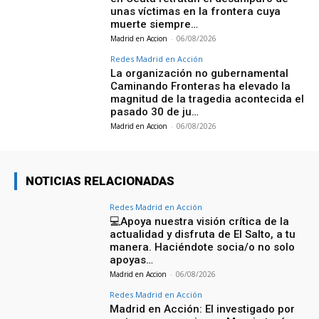
unas víctimas en la frontera cuya
muerte siempre…
Madrid en Accion
-
06/08/2026
Redes Madrid en Acción
La organización no gubernamental
Caminando Fronteras ha elevado la
magnitud de la tragedia acontecida el
pasado 30 de ju…
Madrid en Accion
-
06/08/2026
NOTICIAS RELACIONADAS
Redes Madrid en Acción
💻Apoya nuestra visión crítica de la
actualidad y disfruta de El Salto, a tu
manera. Haciéndote socia/o no solo
apoyas…
Madrid en Accion
-
06/08/2026
Redes Madrid en Acción
Madrid en Acción: El investigado por