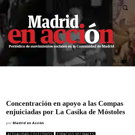
Concentración en apoyo a las Compas
enjuiciadas por La Casika de Móstoles
por
Madrid en Acción
ACTUALIDAD COLECTIVOS
ESPACIOS VECINALES