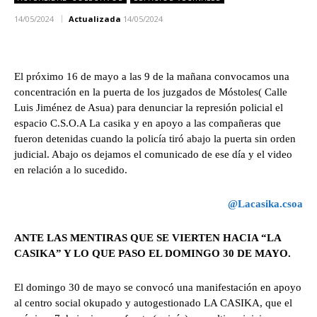
14/05/2024
Actualizada
14/05/2024
El próximo 16 de mayo a las 9 de la mañana convocamos una
concentración en la puerta de los juzgados de Móstoles( Calle
Luis Jiménez de Asua) para denunciar la represión policial el
espacio C.S.O.A La casika y en apoyo a las compañeras que
fueron detenidas cuando la policía tiró abajo la puerta sin orden
judicial. Abajo os dejamos el comunicado de ese día y el video
en relación a lo sucedido.
@Lacasika.csoa
ANTE LAS MENTIRAS QUE SE VIERTEN HACIA “LA
CASIKA” Y LO QUE PASO EL DOMINGO 30 DE MAYO.
El domingo 30 de mayo se convocó una manifestación en apoyo
al centro social okupado y autogestionado LA CASIKA, que el