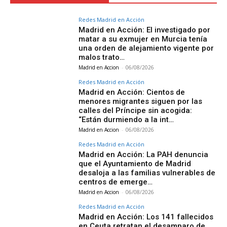
Redes Madrid en Acción
Madrid en Acción: El investigado por
matar a su exmujer en Murcia tenía
una orden de alejamiento vigente por
malos trato…
Madrid en Accion
-
06/08/2026
Redes Madrid en Acción
Madrid en Acción: Cientos de
menores migrantes siguen por las
calles del Príncipe sin acogida:
“Están durmiendo a la int…
Madrid en Accion
-
06/08/2026
Redes Madrid en Acción
Madrid en Acción: La PAH denuncia
que el Ayuntamiento de Madrid
desaloja a las familias vulnerables de
centros de emerge…
Madrid en Accion
-
06/08/2026
Redes Madrid en Acción
Madrid en Acción: Los 141 fallecidos
en Ceuta retratan el desamparo de