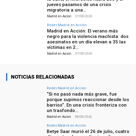
jueves pasamos de una crisis
migratoria a una…
Madrid en Accion
-
07/08/2026
Redes Madrid en Acción
Madrid en Acción: El verano más
negro para la violencia machista: dos
asesinatos en un día elevan a 35 las
víctimas en 2…
Madrid en Accion
-
07/08/2026
NOTICIAS RELACIONADAS
Redes Madrid en Acción
“Si no pasó nada más grave, fue
porque supimos reaccionar desde los
barrios”. En una crisis fronteriza con
un trasfondo…
Madrid en Accion
-
08/08/2026
Redes Madrid en Acción
Betye Saar murió el 26 de julio, cuatro