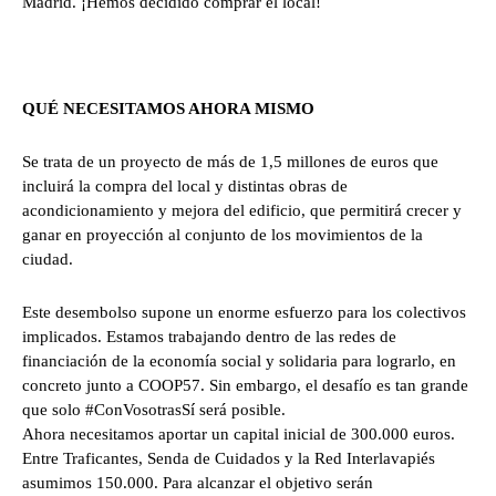
Madrid. ¡Hemos decidido comprar el local!
QUÉ NECESITAMOS AHORA MISMO
Se trata de un proyecto de más de 1,5 millones de euros que
incluirá la compra del local y distintas obras de
acondicionamiento y mejora del edificio, que permitirá crecer y
ganar en proyección al conjunto de los movimientos de la
ciudad.
Este desembolso supone un enorme esfuerzo para los colectivos
implicados. Estamos trabajando dentro de las redes de
financiación de la economía social y solidaria para lograrlo, en
concreto junto a COOP57. Sin embargo, el desafío es tan grande
que solo #ConVosotrasSí será posible.
Ahora necesitamos aportar un capital inicial de 300.000 euros.
Entre Traficantes, Senda de Cuidados y la Red Interlavapiés
asumimos 150.000. Para alcanzar el objetivo serán