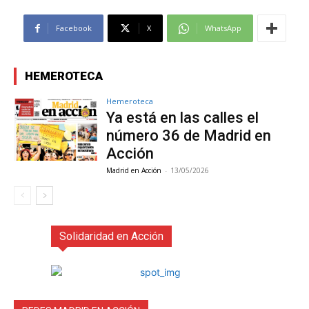
Facebook
X
WhatsApp
HEMEROTECA
Hemeroteca
Ya está en las calles el
número 36 de Madrid en
Acción
Madrid en Acción
-
13/05/2026
Solidaridad en Acción