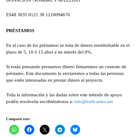
DONACIÓN+NOMBRE Y APELLIDO
ES48 3035 0121 38 1210094676
PRÉSTAMOS
En el caso de los préstamos se trata de dinero reembolsable en el
plazo de 5, 10 ó 15 años a un interés del 0%.
Si están pensando prestarnos dinero firmaremos un contrato de
préstamo. Este documento lo enviaremos a todas las personas
que estén interesadas en prestar dinero al proyecto.
Toda la información y las dudas sobre este método de apoyo
podéis resolverla escribiéndonos a:
info@traficantes.net
Comparte esto: