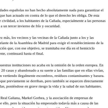
idades españolas no han hecho absolutamente nada para garantizar el
o que han actuado en contra de lo que el derecho les obliga. De esta
civilidad, a los habitantes de la Cañada, especialmente a las personas
 a un tercer invierno de frío y oscuridad.
z más, los vecinos y las vecinas de la Cañada junto a los y las
elante de la Asamblea de Madrid para exigir el restablecimiento de la
ción que, con ese objetivo, se tramitaba ese día en el hemiciclo
te, continuará hasta el final.
nuestras instituciones no acaba en la omisión de la orden europea. En
20 casas y abandonado a su suerte a las familias que en ellas vivían,
 vertiendo ilegalmente escombros, residuos contaminantes y basura.
as que previamente se derriban, pero también se esparcen directamente
das, poniéndose en grave riesgo la vida y la salud de sus habitantes.
Real Galiana, Markel Gorbea, y la asociación de empresas de
ello, pero la situación ha empeorado todavía más a causa de las