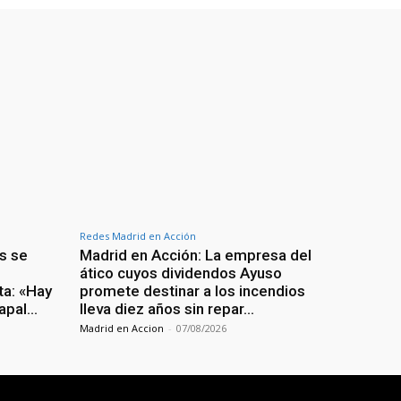
Redes Madrid en Acción
s se
Madrid en Acción: La empresa del
ático cuyos dividendos Ayuso
ta: «Hay
promete destinar a los incendios
 apal…
lleva diez años sin repar…
Madrid en Accion
-
07/08/2026