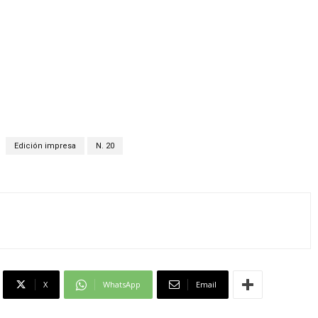
Edición impresa
N. 20
X
WhatsApp
Email