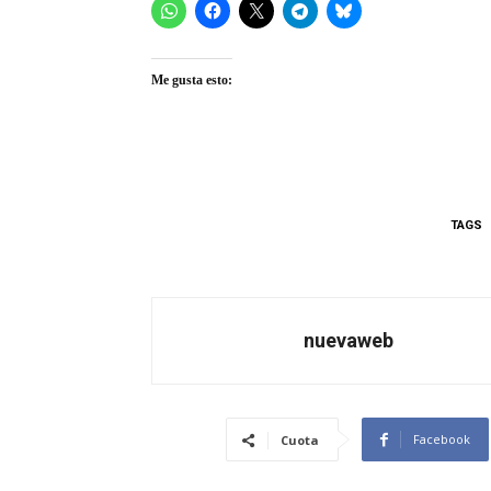
Me gusta esto:
TAGS
nuevaweb
Facebook
Cuota