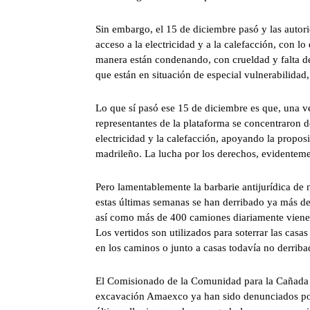
Sin embargo, el 15 de diciembre pasó y las autor
acceso a la electricidad y a la calefacción, con l
manera están condenando, con crueldad y falta de 
que están en situación de especial vulnerabilidad,
Lo que sí pasó ese 15 de diciembre es que, una ve
representantes de la plataforma se concentraron d
electricidad y la calefacción, apoyando la proposi
madrileño. La lucha por los derechos, evidentemen
Pero lamentablemente la barbarie antijurídica de 
estas últimas semanas se han derribado ya más de 
así como más de 400 camiones diariamente vienen
Los vertidos son utilizados para soterrar las cas
en los caminos o junto a casas todavía no derriba
El Comisionado de la Comunidad para la Cañada 
excavación Amaexco ya han sido denunciados por 