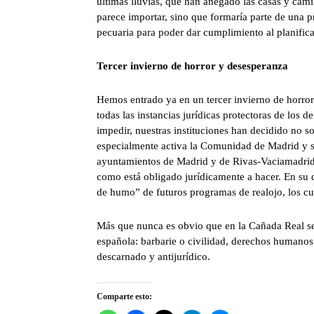
últimas lluvias, que han anegado las casas y cam
parece importar, sino que formaría parte de una p
pecuaria para poder dar cumplimiento al planifica
Tercer invierno de horror y desesperanza
Hemos entrado ya en un tercer invierno de horror
todas las instancias jurídicas protectoras de los 
impedir, nuestras instituciones han decidido no s
especialmente activa la Comunidad de Madrid y 
ayuntamientos de Madrid y de Rivas-Vaciamadrid, 
como está obligado jurídicamente a hacer. En su d
de humo” de futuros programas de realojo, los cu
Más que nunca es obvio que en la Cañada Real se 
española: barbarie o civilidad, derechos humanos 
descarnado y antijurídico.
Comparte esto: