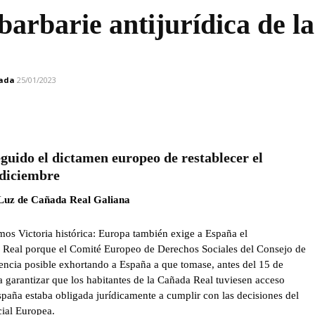
arbarie antijurídica de la
zada
25/01/2023
guido el dictamen europeo de restablecer el
 diciembre
 Luz de Cañada Real Galiana
mos Victoria histórica: Europa también exige a España el
da Real porque el Comité Europeo de Derechos Sociales del Consejo de
encia posible exhortando a España a que tomase, antes del 15 de
a garantizar que los habitantes de la Cañada Real tuviesen acceso
España estaba obligada jurídicamente a cumplir con las decisiones del
cial Europea.