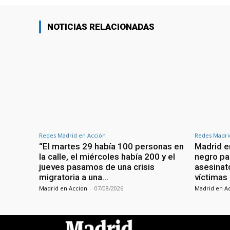
NOTICIAS RELACIONADAS
Redes Madrid en Acción
Redes Madri
“El martes 29 había 100 personas en
Madrid e
la calle, el miércoles había 200 y el
negro par
jueves pasamos de una crisis
asesinato
migratoria a una…
víctimas
Madrid en Accion
-
07/08/2026
Madrid en A