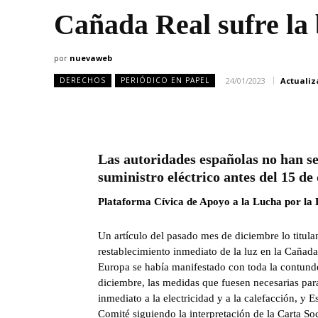
Cañada Real sufre la b
por
nuevaweb
24/01/2023
Actuali
DERECHOS
PERIÓDICO EN PAPEL
Las autoridades españolas no han se
suministro eléctrico antes del 15 de
Plataforma Cívica de Apoyo a la Lucha por la
Un artículo del pasado mes de diciembre lo titula
restablecimiento inmediato de la luz en la Caña
Europa se había manifestado con toda la contund
diciembre, las medidas que fuesen necesarias par
inmediato a la electricidad y a la calefacción, y 
Comité siguiendo la interpretación de la Carta So