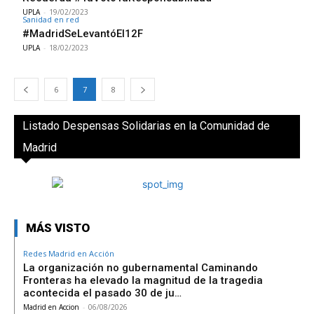
UPLA
-
19/02/2023
Sanidad en red
#MadridSeLevantóEl12F
UPLA
-
18/02/2023
6
7
8
Listado Despensas Solidarias en la Comunidad de
Madrid
MÁS VISTO
Redes Madrid en Acción
La organización no gubernamental Caminando
Fronteras ha elevado la magnitud de la tragedia
acontecida el pasado 30 de ju…
Madrid en Accion
-
06/08/2026