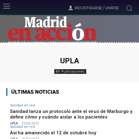
REGISTRARSE / UNIRSE
UPLA
89 Publicaciones
ÚLTIMAS NOTICIAS
Sanidad en red
Sanidad lanza un protocolo ante el virus de Marburgo y
define cómo y cuándo aislar a los pacientes
UPLA
-
25/02/2023
Sanidad en red
Así ha amanecido el 12 de octubre hoy