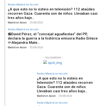
Redes Madrid en Acción
¿A que esto no lo visteis en televisión? 112 ataúdes
recorren Gaza. Cuarenta son de niños. Llevaban casi
tres años bajo…
Madrid en Accion
-
05/08/2026
Redes Madrid en Acción
📻David Pérez, el “concejal aguafiestas” del PP,
declara la guerra a la histórica emisora Radio Enlace
✏️Alejandra Mate…
Madrid en Accion
-
05/08/2026
- SOLIDARIDAD -
Redes Madrid en Acción
¿A que esto no lo visteis en
televisión? 112 ataúdes recorren
Gaza. Cuarenta son de niños.
Llevaban casi tres años bajo…
Madrid en Accion
-
05/08/2026
Redes Madrid en Acción