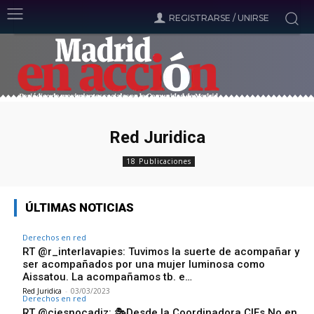
REGISTRARSE / UNIRSE
Red Juridica
18 Publicaciones
ÚLTIMAS NOTICIAS
Derechos en red
RT @r_interlavapies: Tuvimos la suerte de acompañar y
ser acompañados por una mujer luminosa como
Aissatou. La acompañamos tb. e…
Red Juridica
-
03/03/2023
Derechos en red
RT @ciesnocadiz: 🎭Desde la Coordinadora CIEs No en