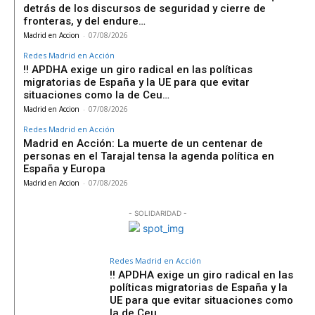
detrás de los discursos de seguridad y cierre de
fronteras, y del endure…
Madrid en Accion
-
07/08/2026
Redes Madrid en Acción
‼️ APDHA exige un giro radical en las políticas
migratorias de España y la UE para que evitar
situaciones como la de Ceu…
Madrid en Accion
-
07/08/2026
Redes Madrid en Acción
Madrid en Acción: La muerte de un centenar de
personas en el Tarajal tensa la agenda política en
España y Europa
Madrid en Accion
-
07/08/2026
- SOLIDARIDAD -
Redes Madrid en Acción
‼️ APDHA exige un giro radical en las
políticas migratorias de España y la
UE para que evitar situaciones como
la de Ceu…