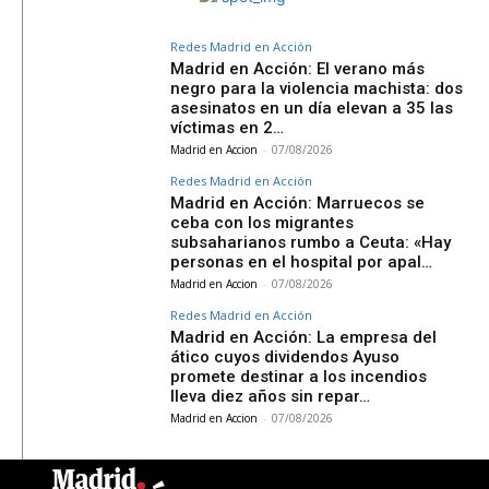
Redes Madrid en Acción
Madrid en Acción: El verano más
negro para la violencia machista: dos
asesinatos en un día elevan a 35 las
víctimas en 2…
Madrid en Accion
-
07/08/2026
Redes Madrid en Acción
Madrid en Acción: Marruecos se
ceba con los migrantes
subsaharianos rumbo a Ceuta: «Hay
personas en el hospital por apal…
Madrid en Accion
-
07/08/2026
Redes Madrid en Acción
Madrid en Acción: La empresa del
ático cuyos dividendos Ayuso
promete destinar a los incendios
lleva diez años sin repar…
Madrid en Accion
-
07/08/2026