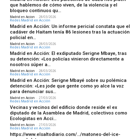
que hablemos de cómo viven, de la violencia y el
bloqueo continuos qu…
Madrid en Accion
-
28/03/2026
Redes Madrid en Acción
Madrid en Acción: Un informe pericial constata que el
cadáver de Haitam tenía 86 lesiones tras la actuación
policial en…
Madrid en Accion
-
28/03/2026
Redes Madrid en Acción
Madrid en Acción: El exdiputado Serigne Mbaye, tras
su detención: «Los policías vinieron directamente a
nosotros súper a…
Madrid en Accion
-
28/03/2026
Redes Madrid en Acción
Madrid en Acción: Serigne Mbayé sobre su polémica
detención: «Les jode que gente como yo alce la voz
para denunciar sus…
Madrid en Accion
-
27/03/2026
Redes Madrid en Acción
Vecinas y vecinos del edificio donde reside el ex
diputado de la Asamblea de Madrid, colectivos como
Ecologistas en Acci…
Madrid en Accion
-
27/03/2026
Redes Madrid en Acción
https://www.elsaltodiario.com/…/matones-del-ice-