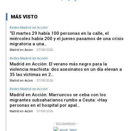
MÁS VISTO
Redes Madrid en Acción
“El martes 29 había 100 personas en la calle, el
miércoles había 200 y el jueves pasamos de una crisis
migratoria a una…
Madrid en Accion
-
07/08/2026
Redes Madrid en Acción
Madrid en Acción: El verano más negro para la
violencia machista: dos asesinatos en un día elevan a
35 las víctimas en 2…
Madrid en Accion
-
07/08/2026
Redes Madrid en Acción
Madrid en Acción: Marruecos se ceba con los
migrantes subsaharianos rumbo a Ceuta: «Hay
personas en el hospital por apal…
Madrid en Accion
-
07/08/2026
- SOLIDARIDAD -