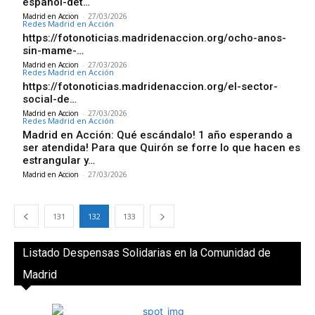
espanol-det…
Madrid en Accion
-
27/03/2026
Redes Madrid en Acción
https://fotonoticias.madridenaccion.org/ocho-anos-
sin-mame-…
Madrid en Accion
-
27/03/2026
Redes Madrid en Acción
https://fotonoticias.madridenaccion.org/el-sector-
social-de…
Madrid en Accion
-
27/03/2026
Redes Madrid en Acción
Madrid en Acción: Qué escándalo! 1 año esperando a
ser atendida! Para que Quirón se forre lo que hacen es
estrangular y…
Madrid en Accion
-
27/03/2026
131
132
133
Listado Despensas Solidarias en la Comunidad de
Madrid