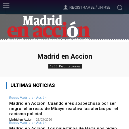
REGISTRARSE / UNIRSE
Madrid en Accion
1866 Publicaciones
ÚLTIMAS NOTICIAS
Redes Madrid en Acción
Madrid en Acción: Cuando eres sospechoso por ser
negro: el arresto de Mbaye reactiva las alertas por el
racismo policial
Madrid en Accion
-
28/03/2026
Redes Madrid en Acción
Madrid en Acción: Los palestinos de Gaza nos piden