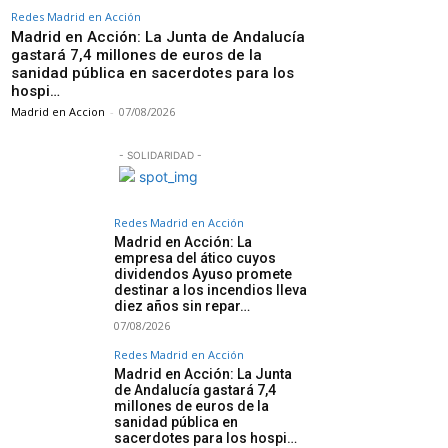
Redes Madrid en Acción
Madrid en Acción: La Junta de Andalucía
gastará 7,4 millones de euros de la
sanidad pública en sacerdotes para los
hospi…
Madrid en Accion
-
07/08/2026
- SOLIDARIDAD -
Redes Madrid en Acción
Madrid en Acción: La
empresa del ático cuyos
dividendos Ayuso promete
destinar a los incendios lleva
diez años sin repar…
07/08/2026
Redes Madrid en Acción
Madrid en Acción: La Junta
de Andalucía gastará 7,4
millones de euros de la
sanidad pública en
sacerdotes para los hospi…