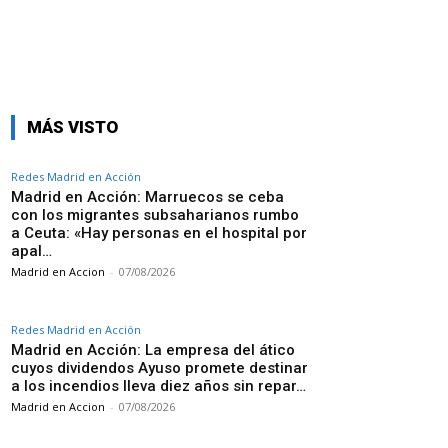
MÁS VISTO
Redes Madrid en Acción
Madrid en Acción: Marruecos se ceba
con los migrantes subsaharianos rumbo
a Ceuta: «Hay personas en el hospital por
apal…
Madrid en Accion
-
07/08/2026
Redes Madrid en Acción
Madrid en Acción: La empresa del ático
cuyos dividendos Ayuso promete destinar
a los incendios lleva diez años sin repar…
Madrid en Accion
-
07/08/2026