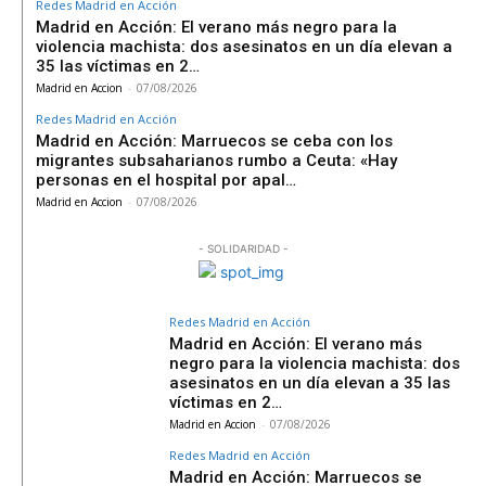
Redes Madrid en Acción
Madrid en Acción: El verano más negro para la
violencia machista: dos asesinatos en un día elevan a
35 las víctimas en 2…
Madrid en Accion
-
07/08/2026
Redes Madrid en Acción
Madrid en Acción: Marruecos se ceba con los
migrantes subsaharianos rumbo a Ceuta: «Hay
personas en el hospital por apal…
Madrid en Accion
-
07/08/2026
- SOLIDARIDAD -
Redes Madrid en Acción
Madrid en Acción: El verano más
negro para la violencia machista: dos
asesinatos en un día elevan a 35 las
víctimas en 2…
Madrid en Accion
-
07/08/2026
Redes Madrid en Acción
Madrid en Acción: Marruecos se