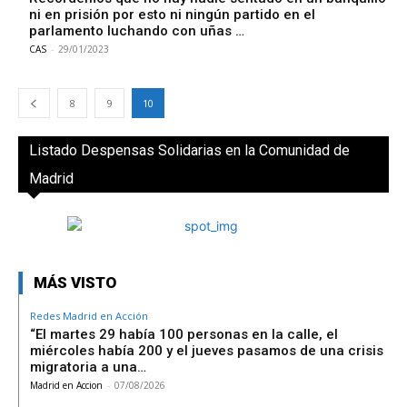
ni en prisión por esto ni ningún partido en el
parlamento luchando con uñas …
CAS
-
29/01/2023
8
9
10
Listado Despensas Solidarias en la Comunidad de
Madrid
MÁS VISTO
Redes Madrid en Acción
“El martes 29 había 100 personas en la calle, el
miércoles había 200 y el jueves pasamos de una crisis
migratoria a una…
Madrid en Accion
-
07/08/2026