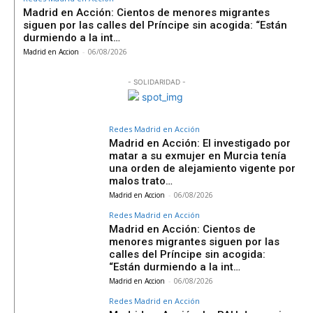
Madrid en Acción: Cientos de menores migrantes
siguen por las calles del Príncipe sin acogida: “Están
durmiendo a la int…
Madrid en Accion
-
06/08/2026
- SOLIDARIDAD -
Redes Madrid en Acción
Madrid en Acción: El investigado por
matar a su exmujer en Murcia tenía
una orden de alejamiento vigente por
malos trato…
Madrid en Accion
-
06/08/2026
Redes Madrid en Acción
Madrid en Acción: Cientos de
menores migrantes siguen por las
calles del Príncipe sin acogida:
“Están durmiendo a la int…
Madrid en Accion
-
06/08/2026
Redes Madrid en Acción