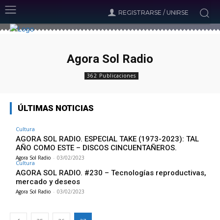
REGISTRARSE / UNIRSE
Agora Sol Radio
362 Publicaciones
ÚLTIMAS NOTICIAS
Cultura
AGORA SOL RADIO. ESPECIAL TAKE (1973-2023): TAL
AÑO COMO ESTE – DISCOS CINCUENTAÑEROS.
Agora Sol Radio
-
03/02/2023
Cultura
AGORA SOL RADIO. #230 – Tecnologías reproductivas,
mercado y deseos
Agora Sol Radio
-
03/02/2023