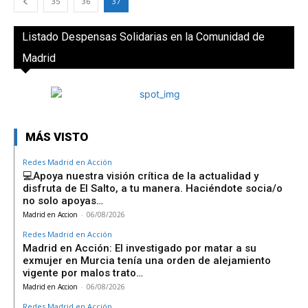
35
36
37
Listado Despensas Solidarias en la Comunidad de
Madrid
MÁS VISTO
Redes Madrid en Acción
💻Apoya nuestra visión crítica de la actualidad y
disfruta de El Salto, a tu manera. Haciéndote socia/o
no solo apoyas…
Madrid en Accion
-
06/08/2026
Redes Madrid en Acción
Madrid en Acción: El investigado por matar a su
exmujer en Murcia tenía una orden de alejamiento
vigente por malos trato…
Madrid en Accion
-
06/08/2026
Redes Madrid en Acción