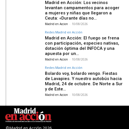
Madrid en Acción: Los vecinos
levantan campamentos para acoger
a mujeres y niñas que llegaron a
Ceuta: «Durante días no…
Madrid en Accion
-
10/08/2026
Redes Madrid en Acción
Madrid en Acción: El fuego se frena
con participación, especies nativas,
dotación óptima del INFOCA y una
apuesta por un…
Madrid en Accion
-
10/08/2026
Redes Madrid en Acción
Bolardo voy, bolardo vengo. Fiestas
de Lavapies. Y nuestro autobús hacia
Madrid, 24 de octubre. De Norte a Sur
y de Este…
Madrid en Accion
-
10/08/2026
©Madrid en Acción 2026