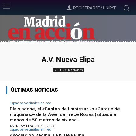
REGISTRARSE / UNIRSE
A.V. Nueva Elipa
71 Publicaciones
ÚLTIMAS NOTICIAS
Espacios vecinales en red
Día y noche, el «Cantón de limpieza» -o «Parque de
máquinas»- de la Avenida Trece Rosas (situado a
menos de 50 metros de viviend…
A.V. Nueva Elipa
-
08/03/2023
Espacios vecinales en red
Asociación Vecinal La Nueva Elipa