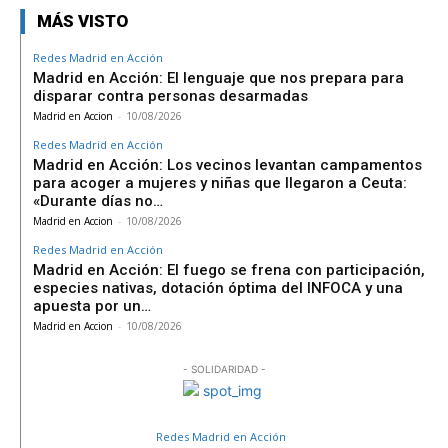
MÁS VISTO
Redes Madrid en Acción
Madrid en Acción: El lenguaje que nos prepara para
disparar contra personas desarmadas
Madrid en Accion
-
10/08/2026
Redes Madrid en Acción
Madrid en Acción: Los vecinos levantan campamentos
para acoger a mujeres y niñas que llegaron a Ceuta:
«Durante días no…
Madrid en Accion
-
10/08/2026
Redes Madrid en Acción
Madrid en Acción: El fuego se frena con participación,
especies nativas, dotación óptima del INFOCA y una
apuesta por un…
Madrid en Accion
-
10/08/2026
- SOLIDARIDAD -
Redes Madrid en Acción