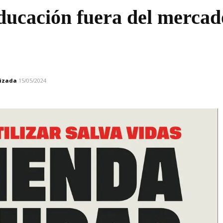
ducación fuera del mercad
lizada
15/05/2024