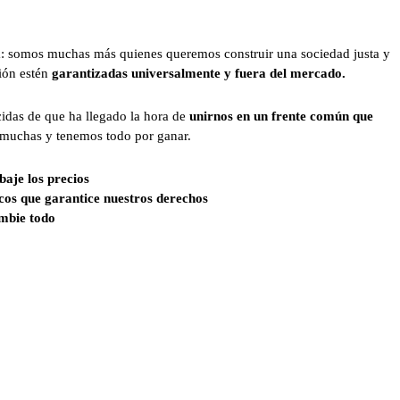
: somos muchas más quienes queremos construir una sociedad justa y
ión estén
garantizadas universalmente y fuera del mercado.
idas de que ha llegado la hora de
unirnos en un frente común que
 muchas y tenemos todo por ganar.
aje los precios
cos que garantice nuestros derechos
mbie todo