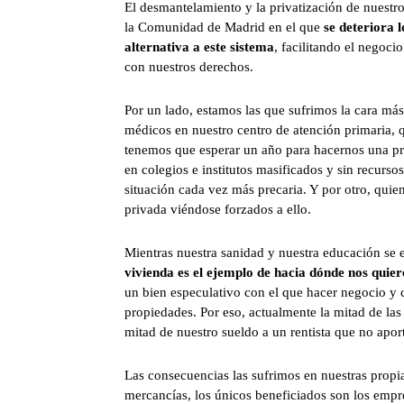
El desmantelamiento y la privatización de nuestr
la Comunidad de Madrid en el que
se deteriora 
alternativa a este sistema
, facilitando el negoc
con nuestros derechos.
Por un lado, estamos las que sufrimos la cara má
médicos en nuestro centro de atención primaria,
tenemos que esperar un año para hacernos una pru
en colegios e institutos masificados y sin recurs
situación cada vez más precaria. Y por otro, quie
privada viéndose forzados a ello.
Mientras nuestra sanidad y nuestra educación se
vivienda es el ejemplo de hacia dónde nos quier
un bien especulativo con el que hacer negocio y
propiedades. Por eso, actualmente la mitad de las
mitad de nuestro sueldo a un rentista que no apor
Las consecuencias las sufrimos en nuestras propi
mercancías, los únicos beneficiados son los empr