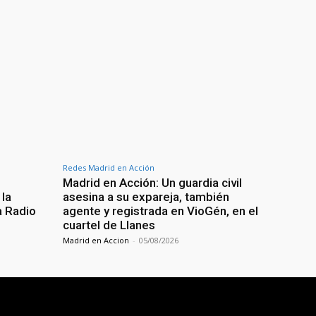
Redes Madrid en Acción
Madrid en Acción: Un guardia civil
 la
asesina a su expareja, también
a Radio
agente y registrada en VioGén, en el
cuartel de Llanes
Madrid en Accion
-
05/08/2026