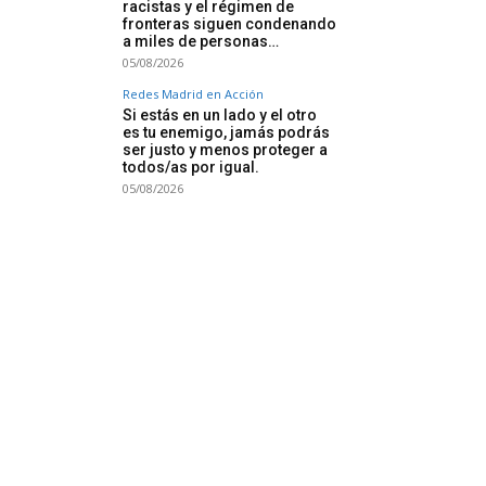
racistas y el régimen de
fronteras siguen condenando
a miles de personas…
05/08/2026
Redes Madrid en Acción
Si estás en un lado y el otro
es tu enemigo, jamás podrás
ser justo y menos proteger a
todos/as por igual.
05/08/2026