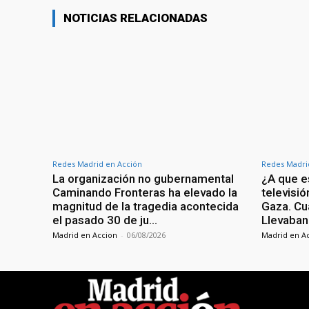
NOTICIAS RELACIONADAS
Redes Madrid en Acción
Redes Madri
La organización no gubernamental
¿A que es
Caminando Fronteras ha elevado la
televisi
magnitud de la tragedia acontecida
Gaza. Cu
el pasado 30 de ju…
Llevaban
Madrid en Accion
-
06/08/2026
Madrid en A