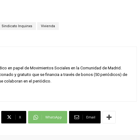
Sindicato Inquinxs
Vivienda
dico en papel de Movimientos Sociales en la Comunidad de Madrid.
onado y gratuito que se financia a través de bonos (50 periódicos) de
e colaboran en el periódico.
X
WhatsApp
Email