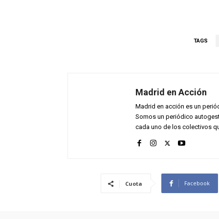
TAGS
Madrid en Acción
Madrid en acción es un perió
Somos un periódico autogesti
cada uno de los colectivos qu
Facebook
Cuota