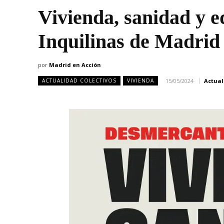
Vivienda, sanidad y e
Inquilinas de Madrid
por
Madrid en Acción
15/05/2024
Actua
ACTUALIDAD COLECTIVOS
VIVIENDA