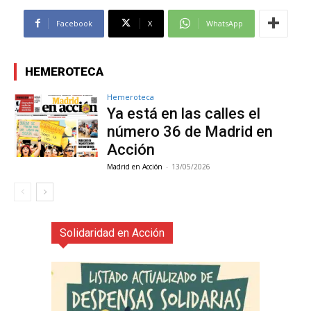
Facebook
X
WhatsApp
HEMEROTECA
Hemeroteca
Ya está en las calles el
número 36 de Madrid en
Acción
Madrid en Acción
-
13/05/2026
Solidaridad en Acción