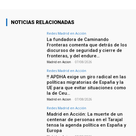
NOTICIAS RELACIONADAS
Redes Madrid en Acción
La fundadora de Caminando
Fronteras comenta que detrás de los
discursos de seguridad y cierre de
fronteras, y del endure…
Madrid en Accion
-
07/08/2026
Redes Madrid en Acción
‼️ APDHA exige un giro radical en las
políticas migratorias de España y la
UE para que evitar situaciones como
la de Ceu…
Madrid en Accion
-
07/08/2026
Redes Madrid en Acción
Madrid en Acción: La muerte de un
centenar de personas en el Tarajal
tensa la agenda política en España y
Europa