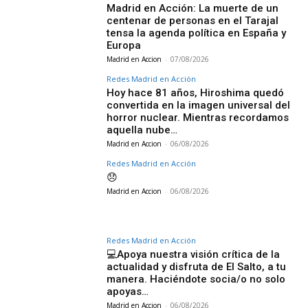
Madrid en Acción: La muerte de un
centenar de personas en el Tarajal
tensa la agenda política en España y
Europa
Madrid en Accion
-
07/08/2026
Redes Madrid en Acción
Hoy hace 81 años, Hiroshima quedó
convertida en la imagen universal del
horror nuclear. Mientras recordamos
aquella nube…
Madrid en Accion
-
06/08/2026
Redes Madrid en Acción
😞
Madrid en Accion
-
06/08/2026
Redes Madrid en Acción
💻Apoya nuestra visión crítica de la
actualidad y disfruta de El Salto, a tu
manera. Haciéndote socia/o no solo
apoyas…
Madrid en Accion
-
06/08/2026