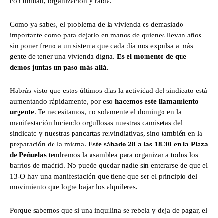
con unidad, organización y rabia.
Como ya sabes, el problema de la vivienda es demasiado
importante como para dejarlo en manos de quienes llevan años
sin poner freno a un sistema que cada día nos expulsa a más
gente de tener una vivienda digna.
Es el momento de que
demos juntas un paso más allá.
Habrás visto que estos últimos días la actividad del sindicato está
aumentando rápidamente, por eso
hacemos este llamamiento
urgente
. Te necesitamos, no solamente el domingo en la
manifestación luciendo orgullosas nuestras camisetas del
sindicato y nuestras pancartas reivindiativas, sino también en la
preparación de la misma.
Este sábado 28 a las 18.30 en la Plaza
de Peñuelas
tendremos la asamblea para organizar a todos los
barrios de madrid. No puede quedar nadie sin enterarse de que el
13-O hay una manifestación que tiene que ser el principio del
movimiento que logre bajar los alquileres.
Porque sabemos que si una inquilina se rebela y deja de pagar, el