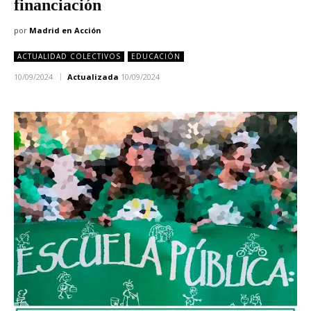
financiación
por
Madrid en Acción
ACTUALIDAD COLECTIVOS
EDUCACIÓN
10/09/2024
Actualizada
10/09/2024