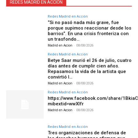
REDES MADRID EN ACCIÓN
Redes Madrid en Acción
“Si no pasó nada más grave, fue
porque supimos reaccionar desde los
barrios”. En una crisis fronteriza con
un trasfondo…
Madrid en Accion
-
08/08/2026
Redes Madrid en Acción
Betye Saar murió el 26 de julio, cuatro
días antes de cumplir cien años.
Repasamos la vida de la artista que
convirtió l…
Madrid en Accion
-
08/08/2026
Redes Madrid en Acción
https://www.facebook.com/share/1Bkia
mibextid=wwXIfr
Madrid en Accion
-
08/08/2026
Redes Madrid en Acción
Tres organizaciones de defensa de