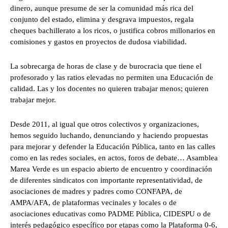
dinero, aunque presume de ser la comunidad más rica del
conjunto del estado, elimina y desgrava impuestos, regala
cheques bachillerato a los ricos, o justifica cobros millonarios en
comisiones y gastos en proyectos de dudosa viabilidad.
La sobrecarga de horas de clase y de burocracia que tiene el
profesorado y las ratios elevadas no permiten una Educación de
calidad. Las y los docentes no quieren trabajar menos; quieren
trabajar mejor.
Desde 2011, al igual que otros colectivos y organizaciones,
hemos seguido luchando, denunciando y haciendo propuestas
para mejorar y defender la Educación Pública, tanto en las calles
como en las redes sociales, en actos, foros de debate… Asamblea
Marea Verde es un espacio abierto de encuentro y coordinación
de diferentes sindicatos con importante representatividad, de
asociaciones de madres y padres como CONFAPA, de
AMPA/AFA, de plataformas vecinales y locales o de
asociaciones educativas como PADME Pública, CIDESPU o de
interés pedagógico específico por etapas como la Plataforma 0-6,