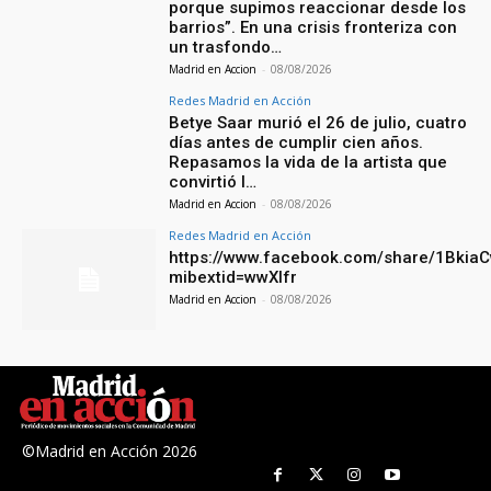
porque supimos reaccionar desde los
barrios”. En una crisis fronteriza con
un trasfondo…
Madrid en Accion
-
08/08/2026
Redes Madrid en Acción
Betye Saar murió el 26 de julio, cuatro
días antes de cumplir cien años.
Repasamos la vida de la artista que
convirtió l…
Madrid en Accion
-
08/08/2026
Redes Madrid en Acción
https://www.facebook.com/share/1Bkia
mibextid=wwXIfr
Madrid en Accion
-
08/08/2026
©Madrid en Acción 2026