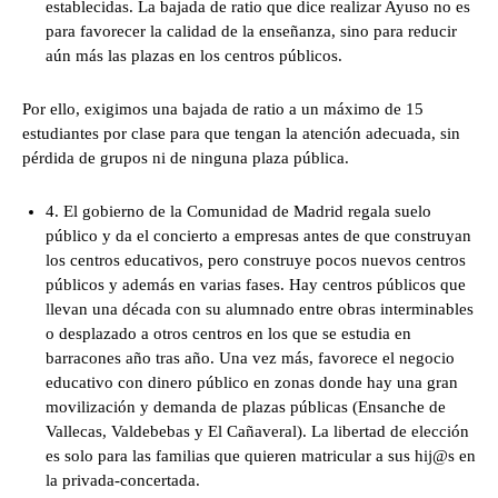
establecidas. La bajada de ratio que dice realizar Ayuso no es
para favorecer la calidad de la enseñanza, sino para reducir
aún más las plazas en los centros públicos.
Por ello, exigimos una bajada de ratio a un máximo de 15
estudiantes por clase para que tengan la atención adecuada, sin
pérdida de grupos ni de ninguna plaza pública.
4. El gobierno de la Comunidad de Madrid regala suelo
público y da el concierto a empresas antes de que construyan
los centros educativos, pero construye pocos nuevos centros
públicos y además en varias fases. Hay centros públicos que
llevan una década con su alumnado entre obras interminables
o desplazado a otros centros en los que se estudia en
barracones año tras año. Una vez más, favorece el negocio
educativo con dinero público en zonas donde hay una gran
movilización y demanda de plazas públicas (Ensanche de
Vallecas, Valdebebas y El Cañaveral). La libertad de elección
es solo para las familias que quieren matricular a sus hij@s en
la privada-concertada.