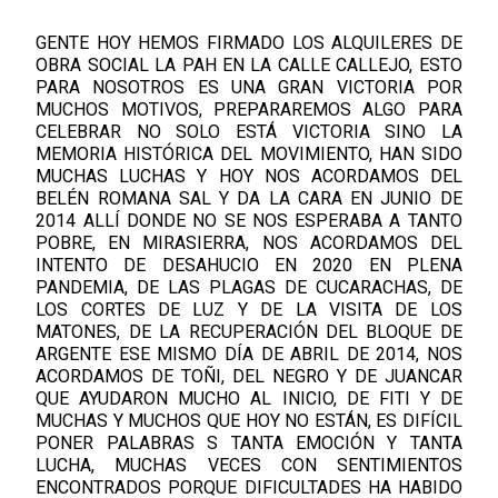
GENTE HOY HEMOS FIRMADO LOS ALQUILERES DE
OBRA SOCIAL LA PAH EN LA CALLE CALLEJO, ESTO
PARA NOSOTROS ES UNA GRAN VICTORIA POR
MUCHOS MOTIVOS, PREPARAREMOS ALGO PARA
CELEBRAR NO SOLO ESTÁ VICTORIA SINO LA
MEMORIA HISTÓRICA DEL MOVIMIENTO, HAN SIDO
MUCHAS LUCHAS Y HOY NOS ACORDAMOS DEL
BELÉN ROMANA SAL Y DA LA CARA EN JUNIO DE
2014 ALLÍ DONDE NO SE NOS ESPERABA A TANTO
POBRE, EN MIRASIERRA, NOS ACORDAMOS DEL
INTENTO DE DESAHUCIO EN 2020 EN PLENA
PANDEMIA, DE LAS PLAGAS DE CUCARACHAS, DE
LOS CORTES DE LUZ Y DE LA VISITA DE LOS
MATONES, DE LA RECUPERACIÓN DEL BLOQUE DE
ARGENTE ESE MISMO DÍA DE ABRIL DE 2014, NOS
ACORDAMOS DE TOÑI, DEL NEGRO Y DE JUANCAR
QUE AYUDARON MUCHO AL INICIO, DE FITI Y DE
MUCHAS Y MUCHOS QUE HOY NO ESTÁN, ES DIFÍCIL
PONER PALABRAS S TANTA EMOCIÓN Y TANTA
LUCHA, MUCHAS VECES CON SENTIMIENTOS
ENCONTRADOS PORQUE DIFICULTADES HA HABIDO