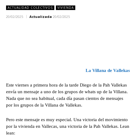
ACTUALIDAD COLECTIVOS
VIVIENDA
20/02/2025
Actualizada
20/02/2025
La Villana de Vallekas
Este viernes a primera hora de la tarde Diego de la Pah Vallekas
envía un mensaje a uno de los grupos de whats up de la Villana.
Nada que no sea habitual, cada día pasan cientos de mensajes
por los grupos de la Villana de Vallekas.
Pero este mensaje es muy especial. Una victoria del movimiento
por la vivienda en Vallecas, una victoria de la Pah Vallekas. Lean
lean: