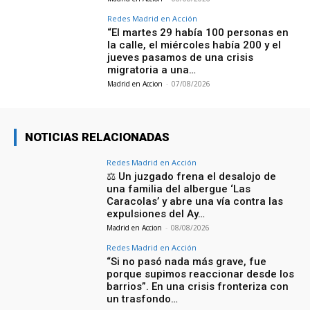
Redes Madrid en Acción
“El martes 29 había 100 personas en
la calle, el miércoles había 200 y el
jueves pasamos de una crisis
migratoria a una…
Madrid en Accion
-
07/08/2026
NOTICIAS RELACIONADAS
Redes Madrid en Acción
⚖️ Un juzgado frena el desalojo de
una familia del albergue ‘Las
Caracolas’ y abre una vía contra las
expulsiones del Ay…
Madrid en Accion
-
08/08/2026
Redes Madrid en Acción
“Si no pasó nada más grave, fue
porque supimos reaccionar desde los
barrios”. En una crisis fronteriza con
un trasfondo…