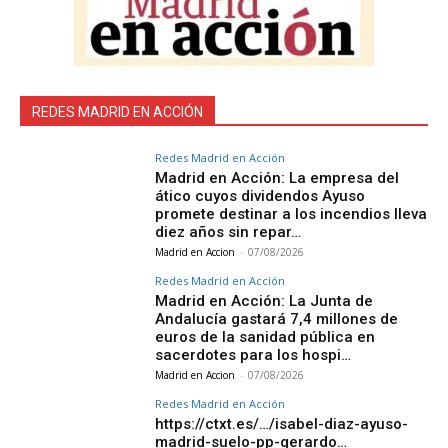
REDES MADRID EN ACCIÓN
Redes Madrid en Acción
Madrid en Acción: La empresa del
ático cuyos dividendos Ayuso
promete destinar a los incendios lleva
diez años sin repar…
Madrid en Accion
-
07/08/2026
Redes Madrid en Acción
Madrid en Acción: La Junta de
Andalucía gastará 7,4 millones de
euros de la sanidad pública en
sacerdotes para los hospi…
Madrid en Accion
-
07/08/2026
Redes Madrid en Acción
https://ctxt.es/…/isabel-diaz-ayuso-
madrid-suelo-pp-gerardo…