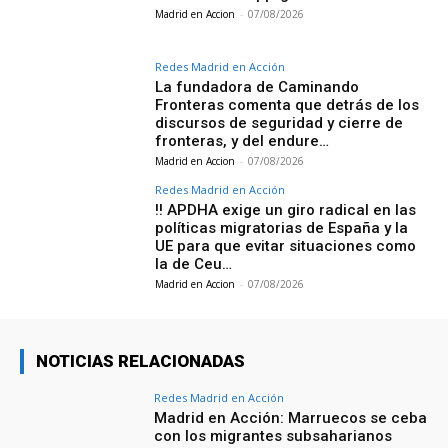
Madrid en Accion
-
07/08/2026
Redes Madrid en Acción
La fundadora de Caminando
Fronteras comenta que detrás de los
discursos de seguridad y cierre de
fronteras, y del endure…
Madrid en Accion
-
07/08/2026
Redes Madrid en Acción
‼️ APDHA exige un giro radical en las
políticas migratorias de España y la
UE para que evitar situaciones como
la de Ceu…
Madrid en Accion
-
07/08/2026
NOTICIAS RELACIONADAS
Redes Madrid en Acción
Madrid en Acción: Marruecos se ceba
con los migrantes subsaharianos