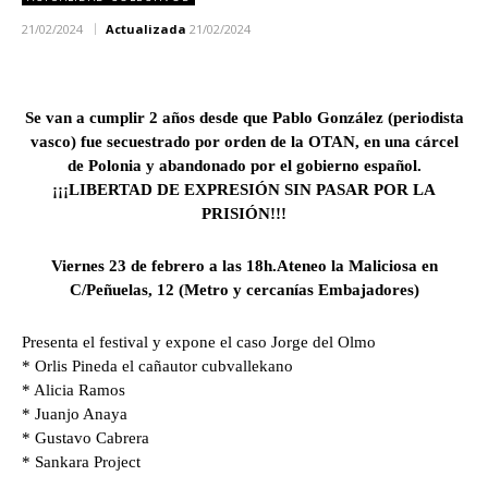
21/02/2024
Actualizada
21/02/2024
Se van a cumplir 2 años desde que Pablo González (periodista
vasco) fue secuestrado por orden de la OTAN, en una cárcel
de Polonia y abandonado por el gobierno español.
¡¡¡LIBERTAD DE EXPRESIÓN SIN PASAR POR LA
PRISIÓN!!!
Viernes 23 de febrero a las 18h.Ateneo la Maliciosa en
C/Peñuelas, 12 (Metro y cercanías Embajadores)
Presenta el festival y expone el caso Jorge del Olmo
* Orlis Pineda el cañautor cubvallekano
* Alicia Ramos
* Juanjo Anaya
* Gustavo Cabrera
* Sankara Project