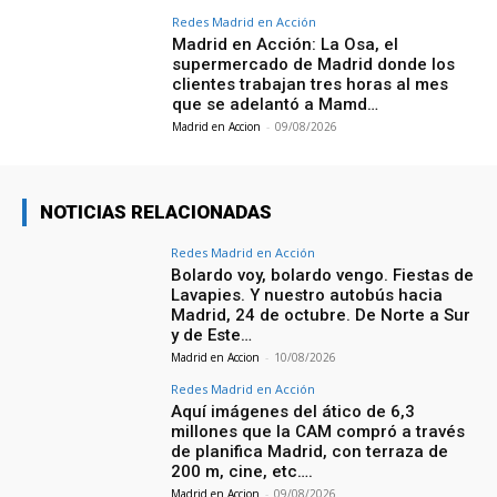
Redes Madrid en Acción
Madrid en Acción: La Osa, el
supermercado de Madrid donde los
clientes trabajan tres horas al mes
que se adelantó a Mamd…
Madrid en Accion
-
09/08/2026
NOTICIAS RELACIONADAS
Redes Madrid en Acción
Bolardo voy, bolardo vengo. Fiestas de
Lavapies. Y nuestro autobús hacia
Madrid, 24 de octubre. De Norte a Sur
y de Este…
Madrid en Accion
-
10/08/2026
Redes Madrid en Acción
Aquí imágenes del ático de 6,3
millones que la CAM compró a través
de planifica Madrid, con terraza de
200 m, cine, etc….
Madrid en Accion
-
09/08/2026