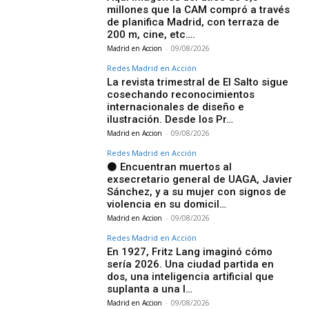
millones que la CAM compró a través
de planifica Madrid, con terraza de
200 m, cine, etc….
Madrid en Accion
-
09/08/2026
Redes Madrid en Acción
La revista trimestral de El Salto sigue
cosechando reconocimientos
internacionales de diseño e
ilustración. Desde los Pr…
Madrid en Accion
-
09/08/2026
Redes Madrid en Acción
⚫ Encuentran muertos al
exsecretario general de UAGA, Javier
Sánchez, y a su mujer con signos de
violencia en su domicil…
Madrid en Accion
-
09/08/2026
Redes Madrid en Acción
En 1927, Fritz Lang imaginó cómo
sería 2026. Una ciudad partida en
dos, una inteligencia artificial que
suplanta a una l…
Madrid en Accion
-
09/08/2026