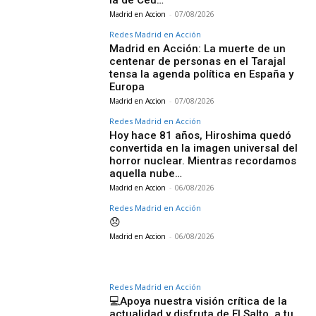
la de Ceu…
Madrid en Accion
-
07/08/2026
Redes Madrid en Acción
Madrid en Acción: La muerte de un
centenar de personas en el Tarajal
tensa la agenda política en España y
Europa
Madrid en Accion
-
07/08/2026
Redes Madrid en Acción
Hoy hace 81 años, Hiroshima quedó
convertida en la imagen universal del
horror nuclear. Mientras recordamos
aquella nube…
Madrid en Accion
-
06/08/2026
Redes Madrid en Acción
😞
Madrid en Accion
-
06/08/2026
Redes Madrid en Acción
💻Apoya nuestra visión crítica de la
actualidad y disfruta de El Salto, a tu