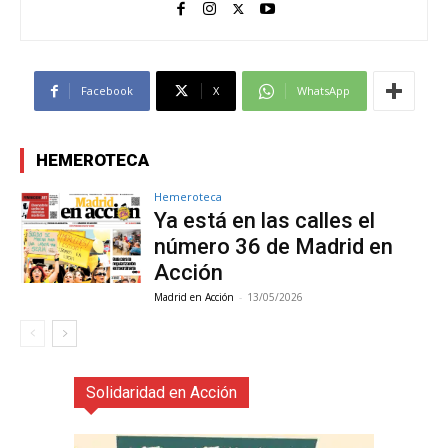
Facebook
X
WhatsApp
HEMEROTECA
Hemeroteca
Ya está en las calles el
número 36 de Madrid en
Acción
Madrid en Acción
-
13/05/2026
Solidaridad en Acción