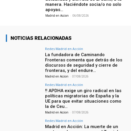
manera. Haciéndote socia/o no solo
apoyas…
Madrid en Accion
-
06/08/2026
NOTICIAS RELACIONADAS
Redes Madrid en Acción
La fundadora de Caminando
Fronteras comenta que detrás de los
discursos de seguridad y cierre de
fronteras, y del endure…
Madrid en Accion
-
07/08/2026
Redes Madrid en Acción
‼️ APDHA exige un giro radical en las
políticas migratorias de España y la
UE para que evitar situaciones como
la de Ceu…
Madrid en Accion
-
07/08/2026
Redes Madrid en Acción
Madrid en Acción: La muerte de un