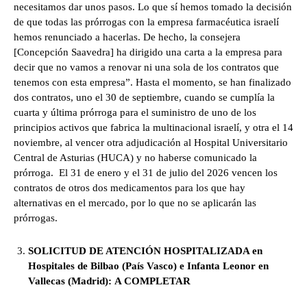
necesitamos dar unos pasos. Lo que sí hemos tomado la decisión
de que todas las prórrogas con la empresa farmacéutica israelí
hemos renunciado a hacerlas. De hecho, la consejera
[Concepción Saavedra] ha dirigido una carta a la empresa para
decir que no vamos a renovar ni una sola de los contratos que
tenemos con esta empresa”. Hasta el momento, se han finalizado
dos contratos, uno el 30 de septiembre, cuando se cumplía la
cuarta y última prórroga para el suministro de uno de los
principios activos que fabrica la multinacional israelí, y otra el 14
noviembre, al vencer otra adjudicación al Hospital Universitario
Central de Asturias (HUCA) y no haberse comunicado la
prórroga. El 31 de enero y el 31 de julio del 2026 vencen los
contratos de otros dos medicamentos para los que hay
alternativas en el mercado, por lo que no se aplicarán las
prórrogas.
SOLICITUD DE ATENCIÓN HOSPITALIZADA en
Hospitales de Bilbao (País Vasco) e Infanta Leonor en
Vallecas (Madrid):
A COMPLETAR