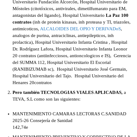
Universitario Fundación Alcorcón, Hospital Universitario de
Móstoles (citotóxicos, antivirales, dimetilfumarato para EM,
antagonistas del ligando), Hospital Universitario
La Paz 100
contratos
(inh de protein kinasas, inh proteasa y TI, triazoles,
antimicoticos,
ALCALOIDES DEL OPIO Y DERIVADoS
,
analogos de purina, antraciclinas, antiepilepticos, inh
prolactica), Hospital Universitario Infanta Cristina , Hospital
Dr. Rodríguez Lafora, Hospital Universitario Infanta Leonor
20 contratos (antiinfecciosos, antioncologicos e IS), Gerencia
del SUMMA 112, Hospital Universitario El Escorial
(RANIBIZUMAB sc), Hospital Universitario José Germain,
Hospital Universitario del Tajo. Hospital Universitario del
Henares 20contratos
Pero también TECNOLOGIAS VIALES APLICADAS,
a
TEVA, S.L como son las siguientes:
MANTENIMIENTO CAMARAS LECTORAS C.SANIDAD
2025-26 Consejería de Sanidad
142,74e