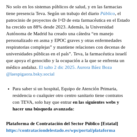
No solo en los sistemas públicos de salud, y en las farmacias
tiene presencia Teva. Según un trabajo del diario
Público
, el
patrocinio de proyectos de I+D de esta farmacéutica en el Estado
ha crecido un 88% desde 2023. Además, la Universidad
Autónoma de Madrid ha creado una cátedra “en manejo
personalizado en asma y EPOC graves y otras enfermedades
respiratorias complejas” y mantiene relaciones con decenas de
universidades públicas en el país”. Teva, la farmacéutica israelí
que apoya el genocidio y la ocupación a la que se enfrenta un
médico andaluz.
El salto 2 dic 2025. Aurora Báez Boza
@laespigaora.bsky.social
Para saber si un hospital, Equipo de Atención Primaria,
residencia o cualquier otro centro sanitario tiene contratos
con TEVA, solo hay que entrar
en las siguientes webs y
hacer una búsqueda avanzada:
Plataforma de Contratación del Sector Público [Estatal]
https://contrataciondelestado.es/wps/portal/plataforma