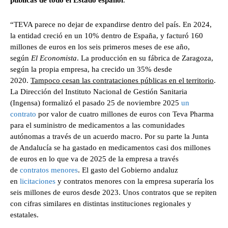
públicas de todo el Estado español
.
“TEVA parece no dejar de expandirse dentro del país. En 2024,
la entidad creció en un 10% dentro de España, y facturó 160
millones de euros en los seis primeros meses de ese año,
según
El Economista
. La producción en su fábrica de Zaragoza,
según la propia empresa, ha crecido un 35% desde
2020.
Tampoco cesan las contrataciones públicas en el territorio
.
La Dirección del Instituto Nacional de Gestión Sanitaria
(Ingensa) formalizó el pasado 25 de noviembre 2025
un
contrato
por valor de cuatro millones de euros con Teva Pharma
para el suministro de medicamentos a las comunidades
autónomas a través de un acuerdo macro. Por su parte la Junta
de Andalucía se ha gastado en medicamentos casi dos millones
de euros en lo que va de 2025 de la empresa a través
de
contratos menores
. El gasto del Gobierno andaluz
en
licitaciones
y contratos menores con la empresa superaría los
seis millones de euros desde 2023. Unos contratos que se repiten
con cifras similares en distintas instituciones regionales y
estatales.