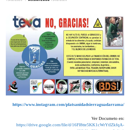
https://www.instagram.com/platsanidadsierraguadarrama/
Ver Documeto en:
https://drive.google.com/file/d/16Fl8tte5KK1cWrYtIZkfqA-