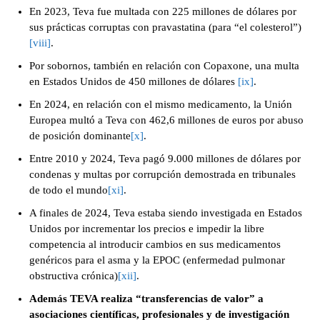
En 2023, Teva fue multada con 225 millones de dólares por
sus prácticas corruptas con pravastatina (para “el colesterol”)
[viii]
.
Por sobornos, también en relación con Copaxone, una multa
en Estados Unidos de 450 millones de dólares
[ix]
.
En 2024, en relación con el mismo medicamento, la Unión
Europea multó a Teva con 462,6 millones de euros por abuso
de posición dominante
[x]
.
Entre 2010 y 2024, Teva pagó 9.000 millones de dólares por
condenas y multas por corrupción demostrada en tribunales
de todo el mundo
[xi]
.
A finales de 2024, Teva estaba siendo investigada en Estados
Unidos por incrementar los precios e impedir la libre
competencia al introducir cambios en sus medicamentos
genéricos para el asma y la EPOC (enfermedad pulmonar
obstructiva crónica)
[xii]
.
Además
TEVA realiza “transferencias de valor” a
asociaciones científicas, profesionales y de investigación