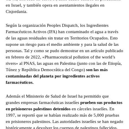
en Israel, y también opera en asentamientos ilegales en
Cisjordania.
Según la organización Peoples Dispatch, los Ingredientes
Farmacéuticos Activos (IFA) han contaminado el agua a través
de las aguas residuales sin tratar en Territorios Ocupados. Esto
supone un riesgo para el medio ambiente y para la salud de las
personas. Tal y como se pudo demostrar en un artículo publicado
en febrero de 2022, «Pharmaceutical pollution of the world’s
rivers» al PNAS, las aguas en Palestina (junto con las de Etiopía,
Túnez y República Democrática del Congo)
son las más
contaminadas del planeta por ingredientes activos
farmacéuticos.
Además el Ministerio de Salud de Israel ha permitido que
grandes empresas farmacéuticas israelíes
prueben sus productos
en prisioneros palestinos detenidos
en cárceles israelíes. En
1997, se reportó que se habían realizado más de 5,000 pruebas
en prisioneros palestinos. Las autoridades israelíes se han negado
históricamente a devolver los cuerpos de palestinos fallecidos,