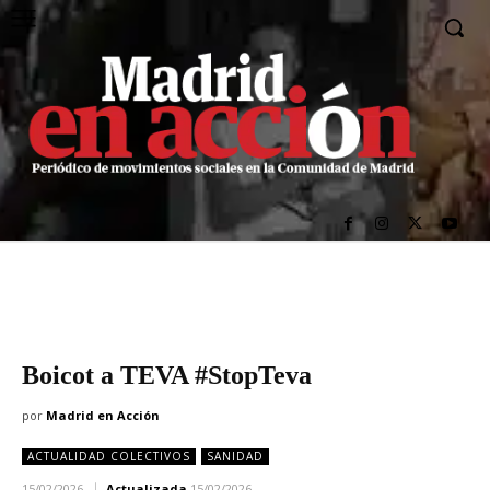
Boicot a TEVA #StopTeva
por
Madrid en Acción
ACTUALIDAD COLECTIVOS
SANIDAD
15/02/2026
Actualizada
15/02/2026