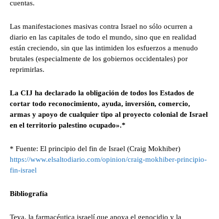
cuentas.
Las manifestaciones masivas contra Israel no sólo ocurren a
diario en las capitales de todo el mundo, sino que en realidad
están creciendo, sin que las intimiden los esfuerzos a menudo
brutales (especialmente de los gobiernos occidentales) por
reprimirlas.
La CIJ ha declarado la obligación de todos los Estados de
cortar todo reconocimiento, ayuda, inversión, comercio,
armas y apoyo de cualquier tipo al proyecto colonial de Israel
en el territorio palestino ocupado».*
* Fuente: El principio del fin de Israel (Craig Mokhiber)
https://www.elsaltodiario.com/opinion/craig-mokhiber-principio-
fin-israel
Bibliografía
Teva, la farmacéutica israelí que apoya el genocidio y la