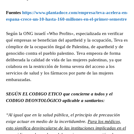
Fuentes
https://www.plantadoce.com/empresa/teva-acelera-en-
espana-crece-un-10-hasta-160-millones-en-el-primer-semestre
Según la ONG israelí «Who Profits», especializada en verificar
qué empresas se benefician del apartheid y la ocupación, Teva es
cómplice de la ocupación ilegal de Palestina, de apartheid y de
genocidio contra el pueblo palestino. Teva empeora de forma
deliberada la calidad de vida de las mujeres palestinas, ya que
colabora en la restricción de forma severa del acceso a los
servicios de salud y los fármacos por parte de las mujeres
embarazadas.
SEGÚN EL CODIGO ETICO que concierne a todos y el
CODIGO DEONTOLÓGICO aplicable a santiarios:
“Al igual que en la salud pública, el principio de precaución
exige actuar en medio de la incertidumbre.
Para los médicos,
esto significa desvincularse de las instituciones implicadas en el