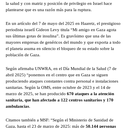
la salud y con matriz y posición de privilegio en Israel hace
plantearse que es una razón más para la ruptura.
En un artículo del 7 de mayo del 2025 en Haaretz, el prestigioso
periodista israelí Gideon Levy titula “Mi amigo en Gaza agota
sus últimas gotas de insulina”. Es gravísimo que una de las
mayores empresas de genéricos del mundo y que exporta a todo
el planeta asuma en silencio el bloqueo de su estado sobre la
población de Gaza.
Según afirmaba UNWRA, en el Día Mundial de la Salud (7 de
abril 2025) “ponemos en el centro que en Gaza se siguen
produciendo ataques constantes contra personal e instalaciones
sanitarias. Según la OMS, entre octubre de 2023 y el 14 de
marzo de 2025, se han producido
670 ataques a la atención
sanitaria, que han afectado a 122 centros sanitarios y 170
ambulancias
.
Citamos también a MSF: “Según el Ministerio de Sanidad de
Gaza, hasta el 23 de marzo de 2025: más de
50.144 personas