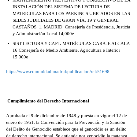
MANTENIMIENTO PREVENTIVO Y CORRECTIVO DE LA
INSTALACIÓN DEL SISTEMA DE LECTURA DE
MATRICULAS PARA LOS PARKINGS UBICADOS EN LAS
SEDES JUDICIALES DE GRAN VÍA, 19 Y GENERAL
CASTAÑOS, 1, MADRID. Consejería de Presidencia, Justicia
y Administración Local 14,000e
SIST.LECTURA Y CAPT. MATRÍCULAS GARAJE ALCALA
16 Consejería de Medio Ambiente, Agricultura e Interior
15,000e
https://www.comunidad.madrid/publicacion/ref/51698
Cumplimiento del Derecho Internacional
Aprobada el 9 de diciembre de 1948 y puesta en vigor el 12 de
enero de 1951, la Convención para la Prevención y la Sanción
del Delito de Genocidio establece que el genocidio es un delito
de derecho internacional. Se entiende por genocidio la matanza