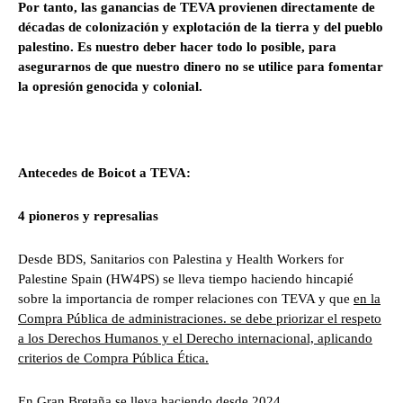
Por tanto, las ganancias de TEVA provienen directamente de
décadas de colonización y explotación de la tierra y del pueblo
palestino. Es nuestro deber hacer todo lo posible, para
asegurarnos de que nuestro dinero no se utilice para fomentar
la opresión genocida y colonial.
Antecedes de Boicot a TEVA:
4 pioneros y represalias
Desde BDS, Sanitarios con Palestina y Health Workers for
Palestine Spain (HW4PS) se lleva tiempo haciendo hincapié
sobre la importancia de romper relaciones con TEVA y que
en la
Compra Pública de administraciones. se debe priorizar el respeto
a los Derechos Humanos y el Derecho internacional, aplicando
criterios de Compra Pública Ética.
En Gran Bretaña se lleva haciendo desde 2024