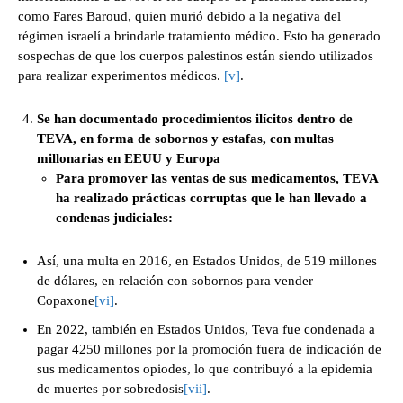
como Fares Baroud, quien murió debido a la negativa del
régimen israelí a brindarle tratamiento médico. Esto ha generado
sospechas de que los cuerpos palestinos están siendo utilizados
para realizar experimentos médicos.
[v]
.
Se han documentado procedimientos ilícitos dentro de
TEVA, en forma de sobornos y estafas, con multas
millonarias en EEUU y Europa
Para promover las ventas de sus medicamentos, TEVA
ha realizado prácticas corruptas que le han llevado a
condenas judiciales:
Así, una multa en 2016, en Estados Unidos, de 519 millones
de dólares, en relación con sobornos para vender
Copaxone
[vi]
.
En 2022, también en Estados Unidos, Teva fue condenada a
pagar 4250 millones por la promoción fuera de indicación de
sus medicamentos opiodes, lo que contribuyó a la epidemia
de muertes por sobredosis
[vii]
.