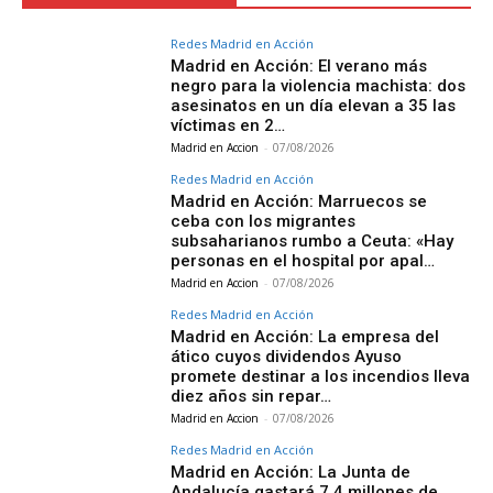
Redes Madrid en Acción
Madrid en Acción: El verano más
negro para la violencia machista: dos
asesinatos en un día elevan a 35 las
víctimas en 2…
Madrid en Accion
-
07/08/2026
Redes Madrid en Acción
Madrid en Acción: Marruecos se
ceba con los migrantes
subsaharianos rumbo a Ceuta: «Hay
personas en el hospital por apal…
Madrid en Accion
-
07/08/2026
Redes Madrid en Acción
Madrid en Acción: La empresa del
ático cuyos dividendos Ayuso
promete destinar a los incendios lleva
diez años sin repar…
Madrid en Accion
-
07/08/2026
Redes Madrid en Acción
Madrid en Acción: La Junta de
Andalucía gastará 7,4 millones de