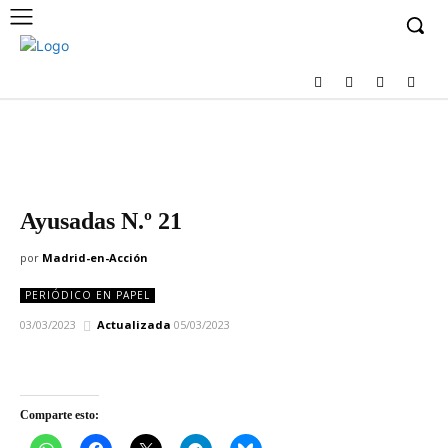
Ayusadas N.º 21
por
Madrid-en-Acción
PERIÓDICO EN PAPEL
03/03/2023
Actualizada
05/03/2023
Comparte esto: