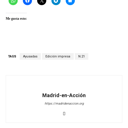
Me gusta esto:
TAGS
Ayusadas
Edición impresa
N.21
Madrid-en-Acción
https://madridenaccion.org