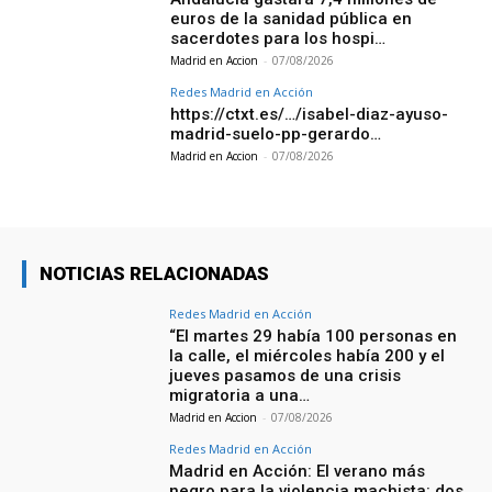
euros de la sanidad pública en
sacerdotes para los hospi…
Madrid en Accion
-
07/08/2026
Redes Madrid en Acción
https://ctxt.es/…/isabel-diaz-ayuso-
madrid-suelo-pp-gerardo…
Madrid en Accion
-
07/08/2026
NOTICIAS RELACIONADAS
Redes Madrid en Acción
“El martes 29 había 100 personas en
la calle, el miércoles había 200 y el
jueves pasamos de una crisis
migratoria a una…
Madrid en Accion
-
07/08/2026
Redes Madrid en Acción
Madrid en Acción: El verano más
negro para la violencia machista: dos