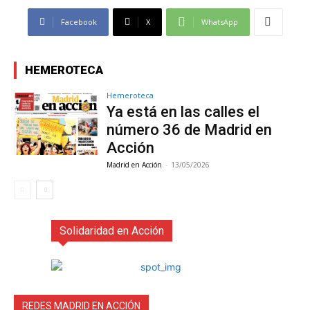
Facebook
X
WhatsApp
HEMEROTECA
Hemeroteca
Ya está en las calles el
número 36 de Madrid en
Acción
Madrid en Acción
-
13/05/2026
Solidaridad en Acción
REDES MADRID EN ACCIÓN