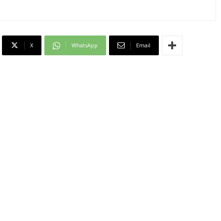
X
WhatsApp
Email