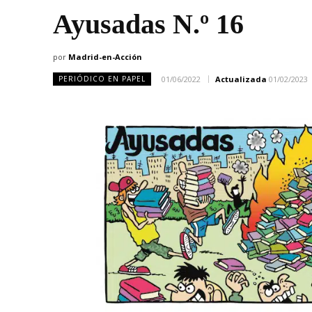
Ayusadas N.º 16
por
Madrid-en-Acción
01/06/2022
Actualizada
01/02/2023
PERIÓDICO EN PAPEL