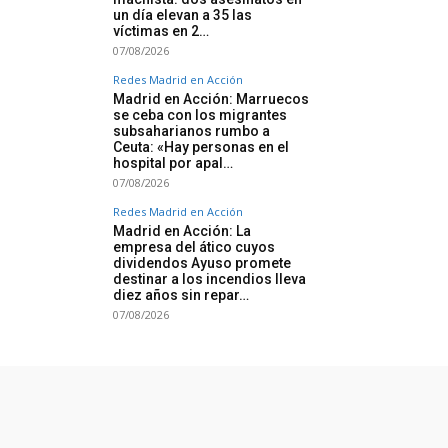
un día elevan a 35 las
víctimas en 2…
07/08/2026
Redes Madrid en Acción
Madrid en Acción: Marruecos
se ceba con los migrantes
subsaharianos rumbo a
Ceuta: «Hay personas en el
hospital por apal…
07/08/2026
Redes Madrid en Acción
Madrid en Acción: La
empresa del ático cuyos
dividendos Ayuso promete
destinar a los incendios lleva
diez años sin repar…
07/08/2026