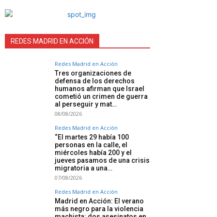
REDES MADRID EN ACCIÓN
Redes Madrid en Acción
Tres organizaciones de
defensa de los derechos
humanos afirman que Israel
cometió un crimen de guerra
al perseguir y mat…
08/08/2026
Redes Madrid en Acción
“El martes 29 había 100
personas en la calle, el
miércoles había 200 y el
jueves pasamos de una crisis
migratoria a una…
07/08/2026
Redes Madrid en Acción
Madrid en Acción: El verano
más negro para la violencia
machista: dos asesinatos en