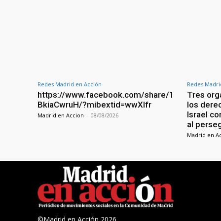
Redes Madrid en Acción
Redes Madri
https://www.facebook.com/share/1
Tres org
BkiaCwruH/?mibextid=wwXIfr
los dere
Israel c
Madrid en Accion
-
08/08/2026
al perse
Madrid en A
©Madrid en Acción 2026