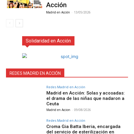
Acción
Madrid en Acción
-
13/05/2026
Solidaridad en Acción
REDES MADRID EN ACCIÓN
Redes Madrid en Acción
Madrid en Acción: Solas y acosadas:
el drama de las niñas que nadaron a
Ceuta
Madrid en Accion
-
09/08/2026
Redes Madrid en Acción
Croma Gia Batta Iberia, encargada
del servicio de esterilización en