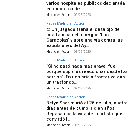
varios hospitales públicos declarada
en concurso de…
Madrid en Accion
-
09/08/2026
Redes Madrid en Acción
⚖️ Un juzgado frena el desalojo de
una familia del albergue ‘Las
Caracolas’ y abre una vía contra las
expulsiones del Ay…
Madrid en Accion
-
08/08/2026
Redes Madrid en Acción
“Si no pasó nada más grave, fue
porque supimos reaccionar desde los
barrios”. En una crisis fronteriza con
un trasfondo…
Madrid en Accion
-
08/08/2026
Redes Madrid en Acción
Betye Saar murió el 26 de julio, cuatro
días antes de cumplir cien años.
Repasamos la vida de la artista que
convirtió l…
Madrid en Accion
-
08/08/2026