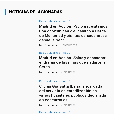
NOTICIAS RELACIONADAS
Redes Madrid en Acción
Madrid en Acción: «Solo necesitamos
una oportunidad»: el camino a Ceuta
de Mohamed y cientos de sudaneses
desde la peor…
Madrid en Accion
-
09/08/2026
Redes Madrid en Acción
Madrid en Acción: Solas y acosadas:
el drama de las niñas que nadaron a
Ceuta
Madrid en Accion
-
09/08/2026
Redes Madrid en Acción
Croma Gia Batta Iberia, encargada
del servicio de esterilización en
varios hospitales públicos declarada
en concurso de…
Madrid en Accion
-
09/08/2026
Redes Madrid en Acción