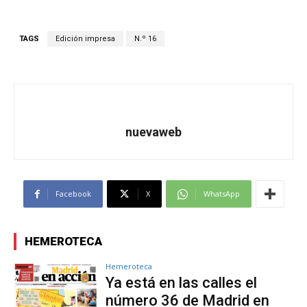
TAGS
Edición impresa
N.º 16
nuevaweb
Facebook
X
WhatsApp
HEMEROTECA
Hemeroteca
Ya está en las calles el
número 36 de Madrid en