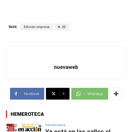
TAGS
Edición impresa
N. 20
nuevaweb
Facebook
X
WhatsApp
HEMEROTECA
Hemeroteca
Ya está en las calles el