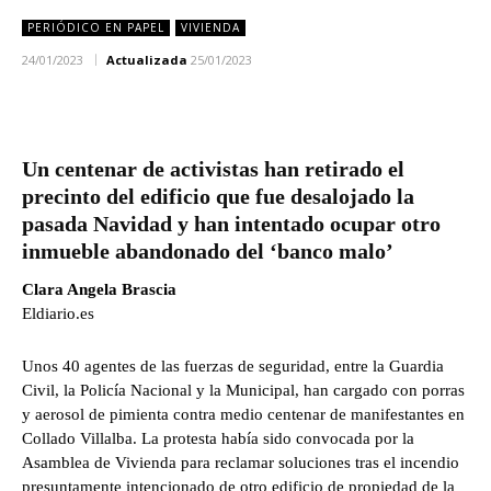
PERIÓDICO EN PAPEL
VIVIENDA
24/01/2023
Actualizada
25/01/2023
Un centenar de activistas han retirado el
precinto del edificio que fue desalojado la
pasada Navidad y han intentado ocupar otro
inmueble abandonado del ‘banco malo’
Clara Angela Brascia
Eldiario.es
Unos 40 agentes de las fuerzas de seguridad, entre la Guardia
Civil, la Policía Nacional y la Municipal, han cargado con porras
y aerosol de pimienta contra medio centenar de manifestantes en
Collado Villalba. La protesta había sido convocada por la
Asamblea de Vivienda para reclamar soluciones tras el incendio
presuntamente intencionado de otro edificio de propiedad de la