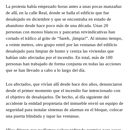
La protesta había empezado horas antes a unas pocas manzañas
de allí, en la calle Real, donde se halla el edificio que fue
desalojado en diciembre y que se encontraba en estado de
abandono desde hace poco más de una década. Unas 20
personas con monos blancos y pancartas reivindicativas han
cortado el tráfico al grito de “Sareb, ¡limpia!”. Al mismo tiempo,
a veinte metros, otro grupo entró por las ventanas del edificio
desalojado para limpiar de humo y ceniza las viviendas que
habían sido afectadas por el incendio. En total, más de 100
personas han trabajado de forma conjunta en todas las acciones
que se han llevado a cabo a lo largo del día.
Los afectados, que vivían allí desde hace dos años, denunciaron
desde el primer momento que el incendio fue intencionado con
el objetivo de desalojarlos. De hecho, al día siguiente del
accidente la entidad propietaria del inmueble envió un equipo de
seguridad para instalar sistemas de alarmas en el bloque, colocar
una puerta blindada y tapar las ventanas.