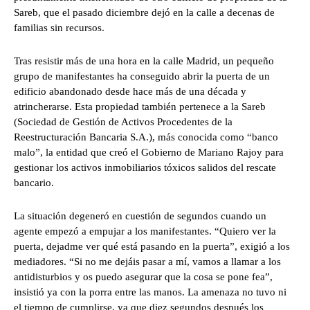
Sareb, que el pasado diciembre dejó en la calle a decenas de
familias sin recursos.
Tras resistir más de una hora en la calle Madrid, un pequeño
grupo de manifestantes ha conseguido abrir la puerta de un
edificio abandonado desde hace más de una década y
atrincherarse. Esta propiedad también pertenece a la Sareb
(Sociedad de Gestión de Activos Procedentes de la
Reestructuración Bancaria S.A.), más conocida como “banco
malo”, la entidad que creó el Gobierno de Mariano Rajoy para
gestionar los activos inmobiliarios tóxicos salidos del rescate
bancario.
La situación degeneró en cuestión de segundos cuando un
agente empezó a empujar a los manifestantes. “Quiero ver la
puerta, dejadme ver qué está pasando en la puerta”, exigió a los
mediadores. “Si no me dejáis pasar a mí, vamos a llamar a los
antidisturbios y os puedo asegurar que la cosa se pone fea”,
insistió ya con la porra entre las manos. La amenaza no tuvo ni
el tiempo de cumplirse, ya que diez segundos después los