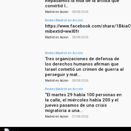
Repasamos la vida de la artista que
convirtió l…
Madrid en Accion
-
08/08/2026
Redes Madrid en Acción
https://www.facebook.com/share/1Bkia
mibextid=wwXIfr
Madrid en Accion
-
08/08/2026
Redes Madrid en Acción
Tres organizaciones de defensa de
los derechos humanos afirman que
Israel cometió un crimen de guerra al
perseguir y mat…
Madrid en Accion
-
08/08/2026
Redes Madrid en Acción
“El martes 29 había 100 personas en
la calle, el miércoles había 200 y el
jueves pasamos de una crisis
migratoria a una…
Madrid en Accion
-
07/08/2026