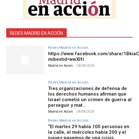
REDES MADRID EN ACCIÓN
Redes Madrid en Acción
https://www.facebook.com/share/1Bkia
mibextid=wwXIfr
Madrid en Accion
-
08/08/2026
Redes Madrid en Acción
Tres organizaciones de defensa de
los derechos humanos afirman que
Israel cometió un crimen de guerra al
perseguir y mat…
Madrid en Accion
-
08/08/2026
Redes Madrid en Acción
“El martes 29 había 100 personas en
la calle, el miércoles había 200 y el
jueves pasamos de una crisis