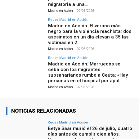
migratoria a una…
Madrid en Accion
-
07/08/2026
Redes Madrid en Acción
Madrid en Acción: El verano más
negro para la violencia machista: dos
asesinatos en un día elevan a 35 las
víctimas en 2…
Madrid en Accion
-
07/08/2026
Redes Madrid en Acción
Madrid en Acción: Marruecos se
ceba con los migrantes
subsaharianos rumbo a Ceuta: «Hay
personas en el hospital por apal…
Madrid en Accion
-
07/08/2026
NOTICIAS RELACIONADAS
Redes Madrid en Acción
Betye Saar murió el 26 de julio, cuatro
días antes de cumplir cien años.