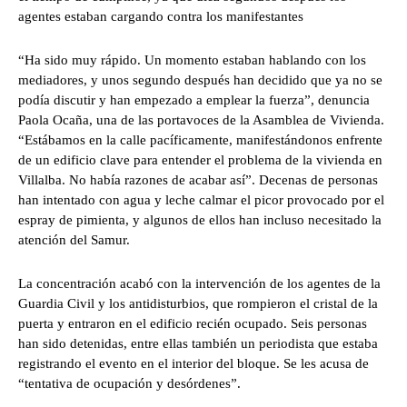
agentes estaban cargando contra los manifestantes
“Ha sido muy rápido. Un momento estaban hablando con los
mediadores, y unos segundo después han decidido que ya no se
podía discutir y han empezado a emplear la fuerza”, denuncia
Paola Ocaña, una de las portavoces de la Asamblea de Vivienda.
“Estábamos en la calle pacíficamente, manifestándonos enfrente
de un edificio clave para entender el problema de la vivienda en
Villalba. No había razones de acabar así”. Decenas de personas
han intentado con agua y leche calmar el picor provocado por el
espray de pimienta, y algunos de ellos han incluso necesitado la
atención del Samur.
La concentración acabó con la intervención de los agentes de la
Guardia Civil y los antidisturbios, que rompieron el cristal de la
puerta y entraron en el edificio recién ocupado. Seis personas
han sido detenidas, entre ellas también un periodista que estaba
registrando el evento en el interior del bloque. Se les acusa de
“tentativa de ocupación y desórdenes”.