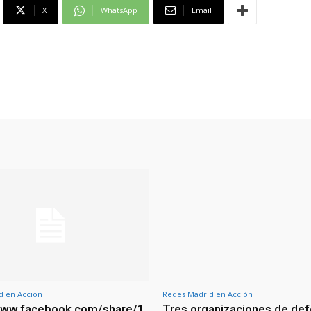
X
WhatsApp
Email
d en Acción
Redes Madrid en Acción
/www.facebook.com/share/1
Tres organizaciones de de