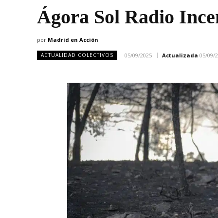
Ágora Sol Radio Incen
por
Madrid en Acción
05/09/2025
Actualizada
05/09/
ACTUALIDAD COLECTIVOS