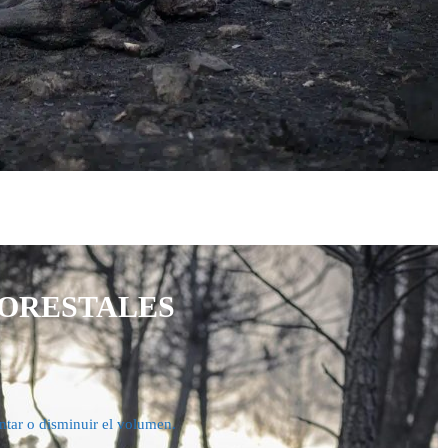
FORESTALES
entar o disminuir el volumen.