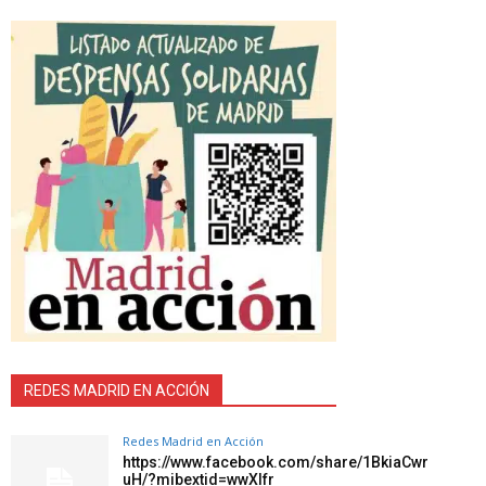
REDES MADRID EN ACCIÓN
Redes Madrid en Acción
https://www.facebook.com/share/1BkiaCwr
uH/?mibextid=wwXIfr