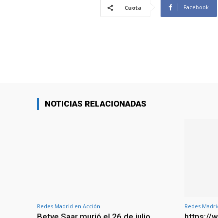
Facebook
Cuota
NOTICIAS RELACIONADAS
Redes Madrid en Acción
Redes Madri
Betye Saar murió el 26 de julio,
https:/