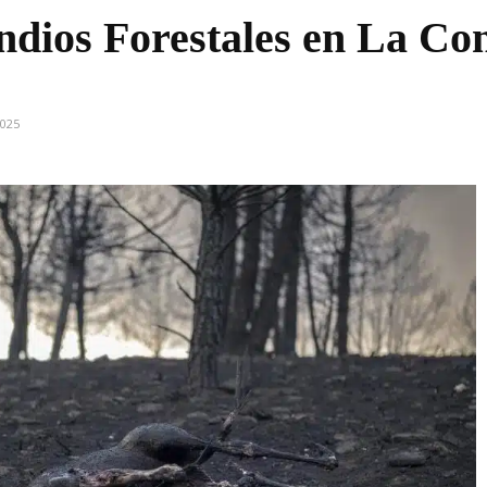
dios Forestales en La Con
2025