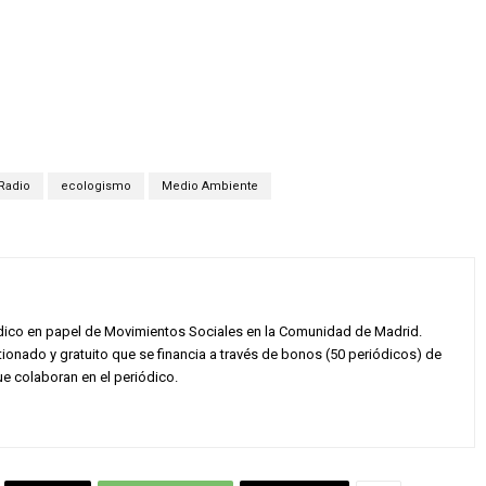
Radio
ecologismo
Medio Ambiente
dico en papel de Movimientos Sociales en la Comunidad de Madrid.
onado y gratuito que se financia a través de bonos (50 periódicos) de
e colaboran en el periódico.