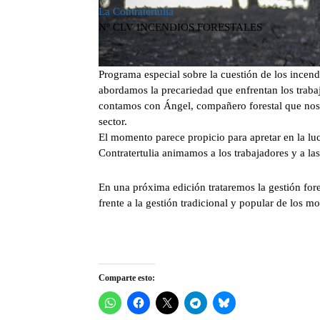
La Contratertulia
Nº CLV INCENDIOS FORESTALES
.
Programa especial sobre la cuestión de los incend
abordamos la precariedad que enfrentan los trabaj
contamos con Ángel, compañero forestal que nos e
sector.
El momento parece propicio para apretar en la luc
Contratertulia animamos a los trabajadores y a la
En una próxima edición trataremos la gestión fore
frente a la gestión tradicional y popular de los mon
Comparte esto: