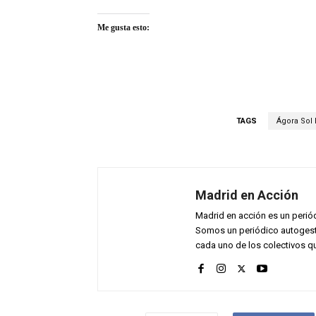
Me gusta esto:
TAGS
Ágora Sol 
Madrid en Acción
Madrid en acción es un perió
Somos un periódico autogesti
cada uno de los colectivos qu