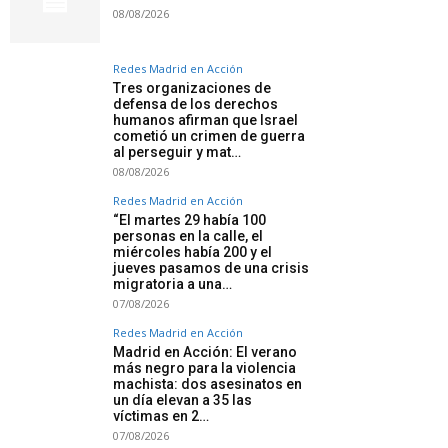
08/08/2026
Redes Madrid en Acción
Tres organizaciones de
defensa de los derechos
humanos afirman que Israel
cometió un crimen de guerra
al perseguir y mat…
08/08/2026
Redes Madrid en Acción
“El martes 29 había 100
personas en la calle, el
miércoles había 200 y el
jueves pasamos de una crisis
migratoria a una…
07/08/2026
Redes Madrid en Acción
Madrid en Acción: El verano
más negro para la violencia
machista: dos asesinatos en
un día elevan a 35 las
víctimas en 2…
07/08/2026