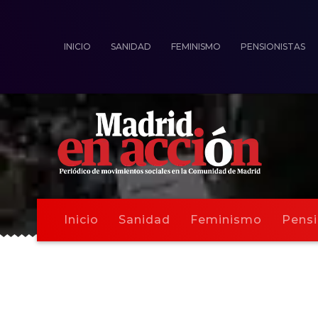
INICIO
SANIDAD
FEMINISMO
PENSIONISTAS
Inicio
Sanidad
Feminismo
Pensi