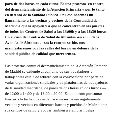
paro de dos horas en cada turno. Es una protesta en contra
del desmantelamiento de la Atención Primaria y por lo tanto
en defensa de la Sanidad Pública. Por eso hacemos un
llamamiento a las vecinas y vecinos de la Comunidad de
Madrid a que la apoyen y a que se concentren en las puertas
de todos los Centros de Salud a las 13:00h y a las 18:30 horas.
En el caso del Centro de Salud de Abrantes -en el 55 de la
Avenida de Abrantes-, tras la concentración, nos
manifestaremos por las calles del barrio en defensa de la
sanidad pública de calidad que merecemos.
Las protestas contra el desmantelamiento de la Atención Primaria
de Madrid se extiende al conjunto de sus trabajadores y
trabajadoras este 2 de febrero con la convocatoria por parte de
varias organizaciones sindicales y de plataformas de trabajadoras
de la sanidad madrileña, de paros de dos horas en dos turnos —
de 12:00 a 14:00 y de 18:00 a 20:00. Es un intento por sumar
fuerzas a la lucha que desde hace meses llevan regularmente
vecinos y vecinas en diferentes barrios y pueblos de Madrid ante
sus centros de salud y apoyar también a ejemplar huelga