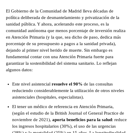
El Gobierno de la Comunidad de Madrid lleva décadas de
política deliberada de desmantelamiento y privatización de la
sanidad pública. Y ahora, acelerando este proceso, es la
comunidad autónoma que menos porcentaje de inversión realiza
en Atención Primaria (y la que, sea dicho de paso, dedica más
porcentaje de su presupuesto a pagos a la sanidad privada),
dejando al primer nivel herido de muerte. Sin embargo es
fundamental contar con una Atención Primaria fuerte para
garantizar la sostenibilidad del sistema sanitario. Lo reflejan
algunos datos:
Este nivel asistencial
resuelve el 90%
de las consultas
reduciendo considerablemente la utilización de otros niveles
asistenciales (hospitales, especialistas).
El tener un médico de referencia en Atención Primaria,
(según el estudio de la British Journal of General Practice de
noviembre de 2021),
aporta beneficios para la salud
: reduce
los ingresos hospitalarios (30%), el uso de las urgencias
(28%) y la mortalidad (25%) en 15 años. La longitudinalidad