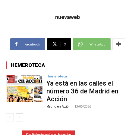
nuevaweb
Facebook
X
WhatsApp
HEMEROTECA
Hemeroteca
Ya está en las calles el
número 36 de Madrid en
Acción
Madrid en Acción
-
13/05/2026