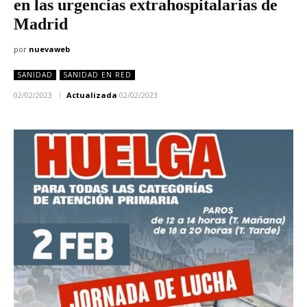
en las urgencias extrahospitalarias de
Madrid
por
nuevaweb
SANIDAD
SANIDAD EN RED
02/02/2023
Actualizada
02/02/2023