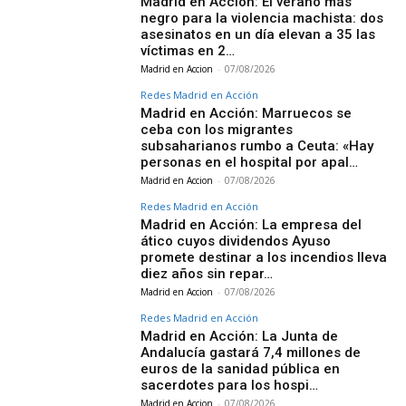
Madrid en Acción: El verano más
negro para la violencia machista: dos
asesinatos en un día elevan a 35 las
víctimas en 2…
Madrid en Accion
-
07/08/2026
Redes Madrid en Acción
Madrid en Acción: Marruecos se
ceba con los migrantes
subsaharianos rumbo a Ceuta: «Hay
personas en el hospital por apal…
Madrid en Accion
-
07/08/2026
Redes Madrid en Acción
Madrid en Acción: La empresa del
ático cuyos dividendos Ayuso
promete destinar a los incendios lleva
diez años sin repar…
Madrid en Accion
-
07/08/2026
Redes Madrid en Acción
Madrid en Acción: La Junta de
Andalucía gastará 7,4 millones de
euros de la sanidad pública en
sacerdotes para los hospi…
Madrid en Accion
-
07/08/2026