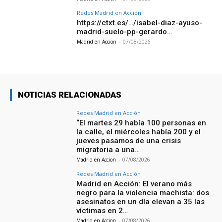
Redes Madrid en Acción
https://ctxt.es/…/isabel-diaz-ayuso-
madrid-suelo-pp-gerardo…
Madrid en Accion
-
07/08/2026
NOTICIAS RELACIONADAS
Redes Madrid en Acción
“El martes 29 había 100 personas en
la calle, el miércoles había 200 y el
jueves pasamos de una crisis
migratoria a una…
Madrid en Accion
-
07/08/2026
Redes Madrid en Acción
Madrid en Acción: El verano más
negro para la violencia machista: dos
asesinatos en un día elevan a 35 las
víctimas en 2…
Madrid en Accion
-
07/08/2026