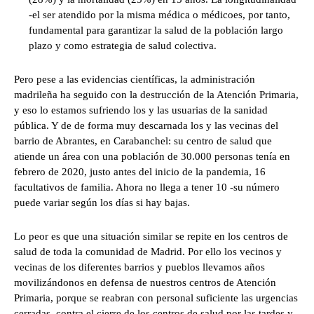
-el ser atendido por la misma médica o médicoes, por tanto,
fundamental para garantizar la salud de la población largo
plazo y como estrategia de salud colectiva.
Pero pese a las evidencias científicas, la administración
madrileña ha seguido con la destrucción de la Atención Primaria,
y eso lo estamos sufriendo los y las usuarias de la sanidad
pública. Y de de forma muy descarnada los y las vecinas del
barrio de Abrantes, en Carabanchel: su centro de salud que
atiende un área con una población de 30.000 personas tenía en
febrero de 2020, justo antes del inicio de la pandemia, 16
facultativos de familia. Ahora no llega a tener 10 -su número
puede variar según los días si hay bajas.
Lo peor es que una situación similar se repite en los centros de
salud de toda la comunidad de Madrid. Por ello los vecinos y
vecinas de los diferentes barrios y pueblos llevamos años
movilizándonos en defensa de nuestros centros de Atención
Primaria, porque se reabran con personal suficiente las urgencias
cerradas, contra el cierre de los centros de salud por las tardes y