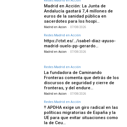
Redes Madrid en Acción
Madrid en Acción: La Junta de
Andalucía gastará 7,4 millones de
euros de la sanidad pública en
sacerdotes para los hospi…
Madrid en Accion
-
07/08/2026
Redes Madrid en Acción
https://ctxt.es/…/isabel-diaz-ayuso-
madrid-suelo-pp-gerardo…
Madrid en Accion
-
07/08/2026
Redes Madrid en Acción
La fundadora de Caminando
Fronteras comenta que detrás de los
discursos de seguridad y cierre de
fronteras, y del endure…
Madrid en Accion
-
07/08/2026
Redes Madrid en Acción
‼️ APDHA exige un giro radical en las
políticas migratorias de España y la
UE para que evitar situaciones como
la de Ceu…