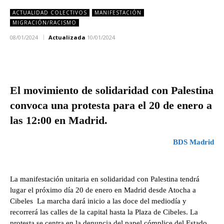
ACTUALIDAD COLECTIVOS
MANIFESTACIÓN
MIGRACIÓN/RACISMO
08/01/2024
Actualizada
10/01/2024
El movimiento de solidaridad con Palestina
convoca una protesta para el 20 de enero a
las 12:00 en Madrid.
BDS Madrid
La manifestación unitaria en solidaridad con Palestina tendrá
lugar el próximo día 20 de enero en Madrid desde Atocha a
Cibeles La marcha dará inicio a las doce del mediodía y
recorrerá las calles de la capital hasta la Plaza de Cibeles. La
protesta se centra en la denuncia del papel cómplice del Estado