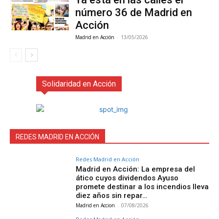
número 36 de Madrid en
Acción
Madrid en Acción
-
13/05/2026
Solidaridad en Acción
REDES MADRID EN ACCIÓN
Redes Madrid en Acción
Madrid en Acción: La empresa del
ático cuyos dividendos Ayuso
promete destinar a los incendios lleva
diez años sin repar…
Madrid en Accion
-
07/08/2026