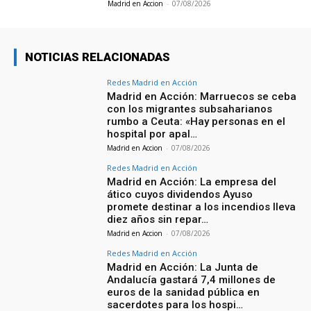
Madrid en Accion
-
07/08/2026
NOTICIAS RELACIONADAS
Redes Madrid en Acción
Madrid en Acción: Marruecos se ceba
con los migrantes subsaharianos
rumbo a Ceuta: «Hay personas en el
hospital por apal…
Madrid en Accion
-
07/08/2026
Redes Madrid en Acción
Madrid en Acción: La empresa del
ático cuyos dividendos Ayuso
promete destinar a los incendios lleva
diez años sin repar…
Madrid en Accion
-
07/08/2026
Redes Madrid en Acción
Madrid en Acción: La Junta de
Andalucía gastará 7,4 millones de
euros de la sanidad pública en
sacerdotes para los hospi…