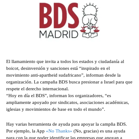
El llamamiento que invita a todos los estados y ciudadanía al
boicot, desinversión y sanciones está “inspirado en el
movimiento anti-apartheid sudafricano”, informan desde la
organización. La campaña BDS busca presionar a Israel para que
respete el derecho internacional.
“Hoy en día el BDS”, informan los organizadores, “es
ampliamente apoyado por sindicatos, asociaciones académicas,
iglesias y movimientos de base en todo el mundo”.
Hay varias herramienta de ayuda para apoyar la campña BDS.
Por ejemplo, la App
«No Thanks»
(No, gracias) es una ayuda
para con la que poder identificar las empresas que apoyan a