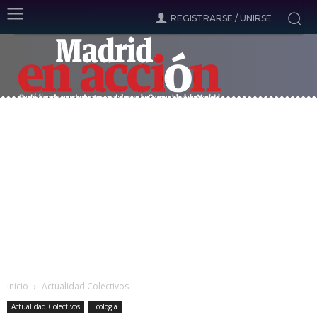
REGISTRARSE / UNIRSE
Inicio
Actualidad Colectivos
Actualidad Colectivos
Ecología