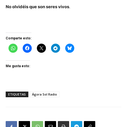
No olvidéis que son seres vivos
.
Comparte esto:
Me gusta esto:
ETIQUETAS
Ágora Sol Radio