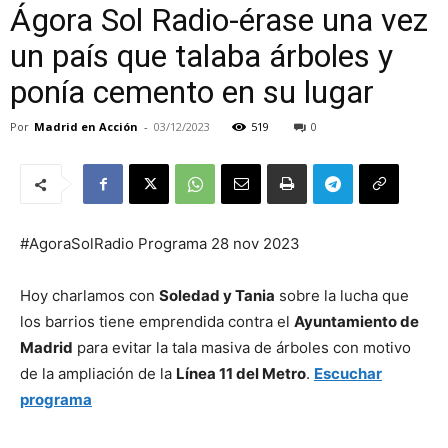
Ágora Sol Radio-érase una vez
un país que talaba árboles y
ponía cemento en su lugar
Por
Madrid en Acción
-
03/12/2023
519
0
#AgoraSolRadio Programa 28 nov 2023
Hoy charlamos con
Soledad y Tania
sobre la lucha que
los barrios tiene emprendida contra el
Ayuntamiento de
Madrid
para evitar la tala masiva de árboles con motivo
de la ampliación de la
Línea 11 del Metro
.
Escuchar
programa