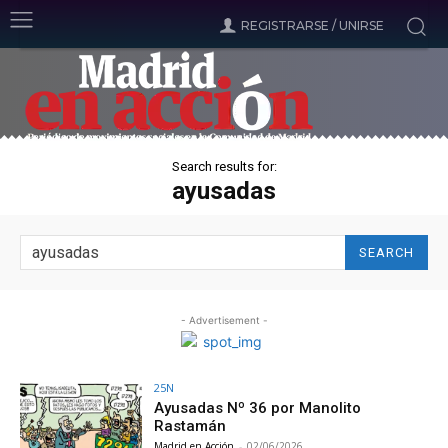
REGISTRARSE / UNIRSE
Search results for:
ayusadas
SEARCH
- Advertisement -
25N
Ayusadas Nº 36 por Manolito
Rastamán
Madrid en Acción
-
02/06/2026